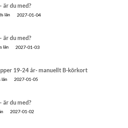
 – är du med?
s län
2027-01-04
 – är du med?
s län
2027-01-03
pper 19-24 år- manuellt B-körkort
 län
2027-01-05
 – är du med?
än
2027-01-02