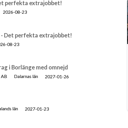
et perfekta extrajobbet!
2026-08-23
- Det perfekta extrajobbet!
26-08-23
drag i Borlänge med omnejd
n AB
Dalarnas län
2027-01-26
lands län
2027-01-23