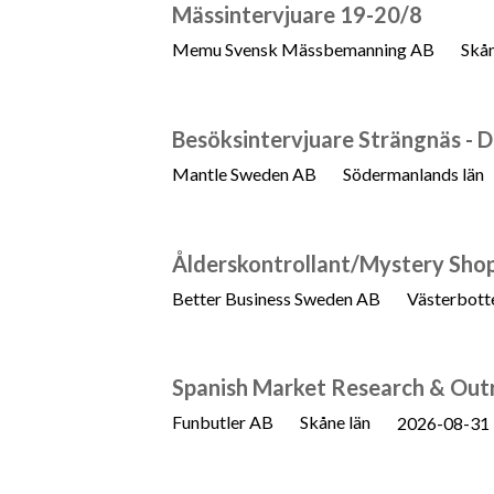
Mässintervjuare 19-20/8
Memu Svensk Mässbemanning AB
Skån
Besöksintervjuare Strängnäs - D
Mantle Sweden AB
Södermanlands län
Ålderskontrollant/Mystery Shop
Better Business Sweden AB
Västerbotte
Spanish Market Research & Out
Funbutler AB
Skåne län
2026-08-31