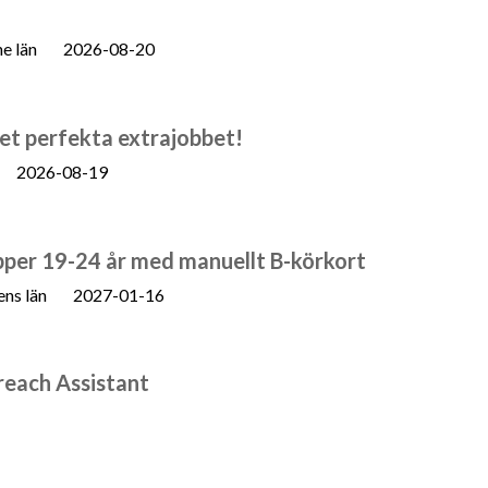
e län
2026-08-20
et perfekta extrajobbet!
2026-08-19
per 19-24 år med manuellt B-körkort
ns län
2027-01-16
reach Assistant