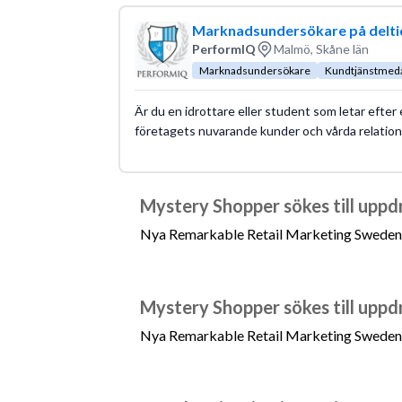
Marknadsundersökare på delti
PerformIQ
Malmö, Skåne län
Marknadsundersökare
Kundtjänstmed
Är du en idrottare eller student som letar efter
företagets nuvarande kunder och vårda relation
Mystery Shopper sökes till uppd
Nya Remarkable Retail Marketing Swede
Mystery Shopper sökes till uppd
Nya Remarkable Retail Marketing Swede