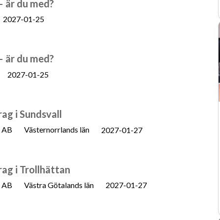
 – är du med?
2027-01-25
 – är du med?
2027-01-25
ag i Sundsvall
n AB
Västernorrlands län
2027-01-27
ag i Trollhättan
n AB
Västra Götalands län
2027-01-27