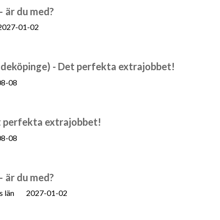
 – är du med?
2027-01-02
deköpinge) - Det perfekta extrajobbet!
08-08
 perfekta extrajobbet!
08-08
 – är du med?
s län
2027-01-02