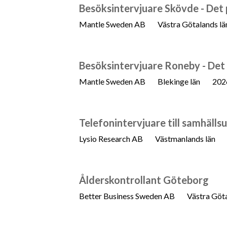
Besöksintervjuare Skövde - Det 
Mantle Sweden AB
Västra Götalands lä
Besöksintervjuare Roneby - Det
Mantle Sweden AB
Blekinge län
202
Telefonintervjuare till samhäll
Lysio Research AB
Västmanlands län
Ålderskontrollant Göteborg
Better Business Sweden AB
Västra Göta