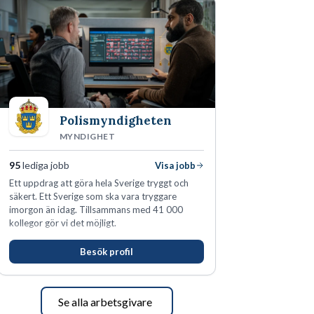
Polismyndigheten
MYNDIGHET
95
lediga jobb
Visa jobb
Ett uppdrag att göra hela Sverige tryggt och
säkert. Ett Sverige som ska vara tryggare
imorgon än idag. Tillsammans med 41 000
kollegor gör vi det möjligt.
Besök profil
Se alla arbetsgivare