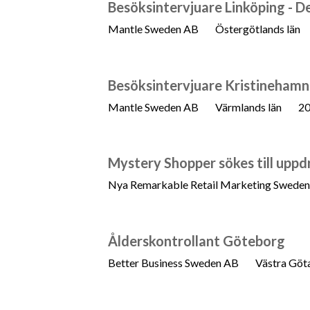
Besöksintervjuare Linköping - D
Mantle Sweden AB
Östergötlands län
Besöksintervjuare Kristinehamn 
Mantle Sweden AB
Värmlands län
20
Mystery Shopper sökes till upp
Nya Remarkable Retail Marketing Swede
Ålderskontrollant Göteborg
Better Business Sweden AB
Västra Göta