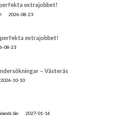
perfekta extrajobbet!
n
2026-08-23
 perfekta extrajobbet!
6-08-23
sundersökningar – Västerås
2026-10-10
lands län
2027-01-16