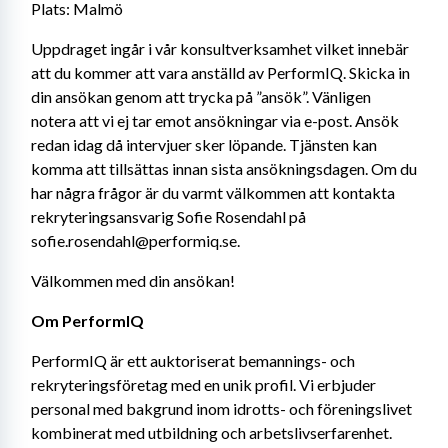
Plats: Malmö
Uppdraget ingår i vår konsultverksamhet vilket innebär 
att du kommer att vara anställd av PerformIQ. Skicka in 
din ansökan genom att trycka på ”ansök”. Vänligen 
notera att vi ej tar emot ansökningar via e-post. Ansök 
redan idag då intervjuer sker löpande. Tjänsten kan 
komma att tillsättas innan sista ansökningsdagen. Om du 
har några frågor är du varmt välkommen att kontakta 
rekryteringsansvarig Sofie Rosendahl på 
sofie.rosendahl@performiq.se.
Välkommen med din ansökan!
Om PerformIQ
PerformIQ är ett auktoriserat bemannings- och 
rekryteringsföretag med en unik profil. Vi erbjuder 
personal med bakgrund inom idrotts- och föreningslivet 
kombinerat med utbildning och arbetslivserfarenhet. 