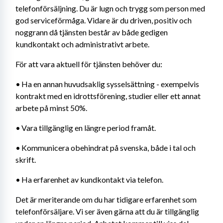
telefonförsäljning. Du är lugn och trygg som person med 
god serviceförmåga. Vidare är du driven, positiv och 
noggrann då tjänsten består av både gedigen 
kundkontakt och administrativt arbete.
För att vara aktuell för tjänsten behöver du:
•	Ha en annan huvudsaklig sysselsättning - exempelvis 
kontrakt med en idrottsförening, studier eller ett annat 
arbete på minst 50%.
•	Vara tillgänglig en längre period framåt.
•	Kommunicera obehindrat på svenska, både i tal och 
skrift.
•	Ha erfarenhet av kundkontakt via telefon.
Det är meriterande om du har tidigare erfarenhet som 
telefonförsäljare. Vi ser även gärna att du är tillgänglig 