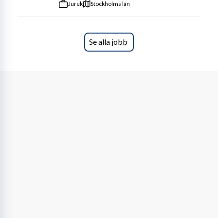
Jurek
Stockholms län
Se alla jobb