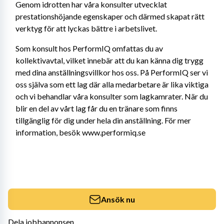
Genom idrotten har våra konsulter utvecklat 
prestationshöjande egenskaper och därmed skapat rätt 
verktyg för att lyckas bättre i arbetslivet.
Som konsult hos PerformIQ omfattas du av 
kollektivavtal, vilket innebär att du kan känna dig trygg 
med dina anställningsvillkor hos oss. På PerformIQ ser vi 
oss själva som ett lag där alla medarbetare är lika viktiga 
och vi behandlar våra konsulter som lagkamrater. När du 
blir en del av vårt lag får du en tränare som finns 
tillgänglig för dig under hela din anställning. För mer 
information, besök www.performiq.se
Ansök nu
Dela jobbannonsen