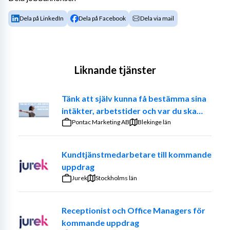
Dela på LinkedIn
Dela på Facebook
Dela via mail
Liknande tjänster
Tänk att själv kunna få bestämma sina
intäkter, arbetstider och var du ska
jobba. – Prova på att vara din egen
Pontac Marketing AB
Blekinge län
chef
Kundtjänstmedarbetare till kommande
uppdrag
Jurek
Stockholms län
Receptionist och Office Managers för
kommande uppdrag