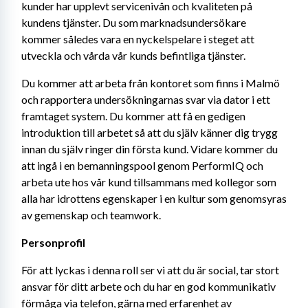
kunder har upplevt servicenivån och kvaliteten på 
kundens tjänster. Du som marknadsundersökare 
kommer således vara en nyckelspelare i steget att 
utveckla och vårda vår kunds befintliga tjänster.
Du kommer att arbeta från kontoret som finns i Malmö 
och rapportera undersökningarnas svar via dator i ett 
framtaget system. Du kommer att få en gedigen 
introduktion till arbetet så att du själv känner dig trygg 
innan du själv ringer din första kund. Vidare kommer du 
att ingå i en bemanningspool genom PerformIQ och 
arbeta ute hos vår kund tillsammans med kollegor som 
alla har idrottens egenskaper i en kultur som genomsyras 
av gemenskap och teamwork.
Personprofil
För att lyckas i denna roll ser vi att du är social, tar stort 
ansvar för ditt arbete och du har en god kommunikativ 
förmåga via telefon, gärna med erfarenhet av 