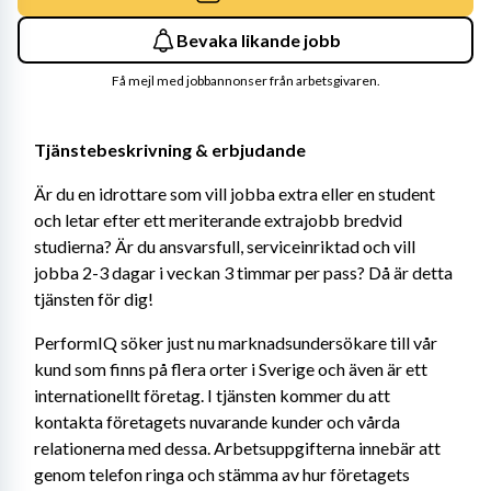
Bevaka likande jobb
Få mejl med jobbannonser från arbetsgivaren.
Tjänstebeskrivning & erbjudande
Är du en idrottare som vill jobba extra eller en student 
och letar efter ett meriterande extrajobb bredvid 
studierna? Är du ansvarsfull, serviceinriktad och vill 
jobba 2-3 dagar i veckan 3 timmar per pass? Då är detta 
tjänsten för dig!
PerformIQ söker just nu marknadsundersökare till vår 
kund som finns på flera orter i Sverige och även är ett 
internationellt företag. I tjänsten kommer du att 
kontakta företagets nuvarande kunder och vårda 
relationerna med dessa. Arbetsuppgifterna innebär att 
genom telefon ringa och stämma av hur företagets 