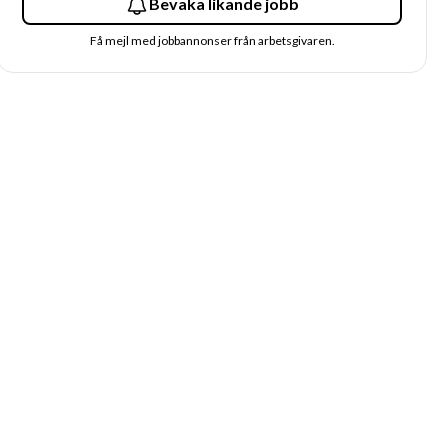
Bevaka likande jobb
Få mejl med jobbannonser från arbetsgivaren.