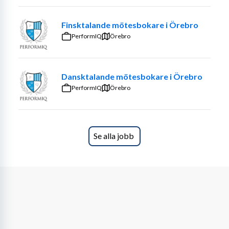
chef
Finsktalande mötesbokare i Örebro
PerformIQ
Örebro
Dansktalande mötesbokare i Örebro
PerformIQ
Örebro
Se alla jobb