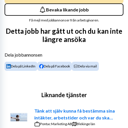
Bevaka likande jobb
Få mejl med jobbannonser från arbetsgivaren.
Detta jobb har gått ut och du kan inte
längre ansöka
Dela jobbannonsen
Dela på LinkedIn
Dela på Facebook
Dela via mail
Liknande tjänster
Tänk att själv kunna få bestämma sina
intäkter, arbetstider och var du ska
jobba. – Prova på att vara din egen
Pontac Marketing AB
Blekinge län