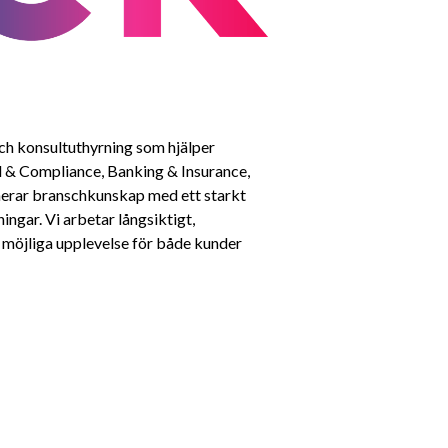
ch konsultuthyrning som hjälper 
l & Compliance, Banking & Insurance, 
erar branschkunskap med ett starkt 
ngar. Vi arbetar långsiktigt, 
 möjliga upplevelse för både kunder 