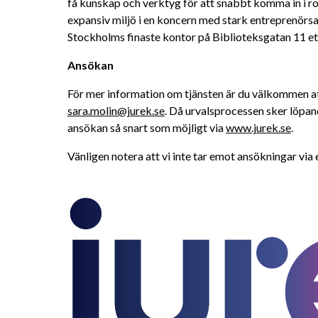
få kunskap och verktyg för att snabbt komma in i roll
expansiv miljö i en koncern med stark entreprenörsan
Stockholms finaste kontor på Biblioteksgatan 11 ett
Ansökan
sara.molin@jurek.se
. Då urvalsprocessen sker löpa
ansökan så snart som möjligt via 
www.jurek.se
.
Vänligen notera att vi inte tar emot ansökningar via 