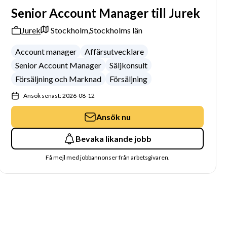
Senior Account Manager till Jurek
Jurek
Stockholm,
Stockholms län
Account manager
Affärsutvecklare
Senior Account Manager
Säljkonsult
Försäljning och Marknad
Försäljning
Ansök senast: 2026-08-12
Ansök nu
Bevaka likande jobb
Få mejl med jobbannonser från arbetsgivaren.