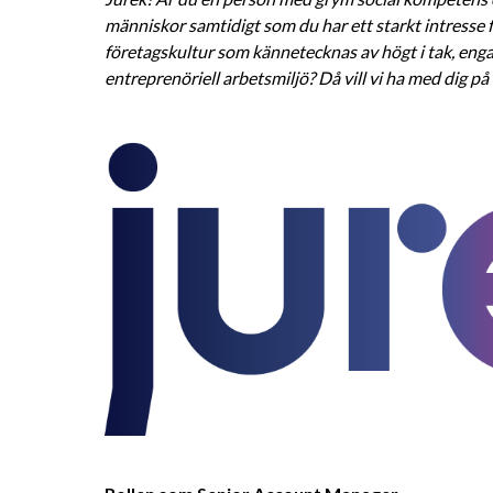
människor samtidigt som du har ett starkt intresse fö
företagskultur som kännetecknas av högt i tak, eng
entreprenöriell arbetsmiljö? Då vill vi ha med dig på