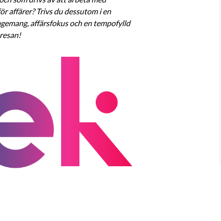
r affärer? Trivs du dessutom i en 
agemang, affärsfokus och en tempofylld 
 resan!