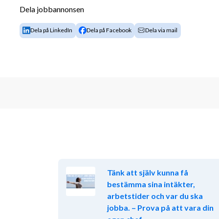
Dela jobbannonsen
Dela på LinkedIn
Dela på Facebook
Dela via mail
Tänk att själv kunna få
bestämma sina intäkter,
arbetstider och var du ska
jobba. – Prova på att vara din