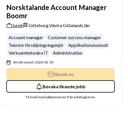
Norsktalande Account Manager
Boomr
Jurek
Göteborg,
Västra Götalands län
Account manager
Customer success manager
Teknisk försäljningsingenjör
Applikationskonsult
Verksamhetsnära IT
Administration
Ansök senast: 2026-02-10
Ansök nu
Bevaka likande jobb
Få mejl med jobbannonser från arbetsgivaren.