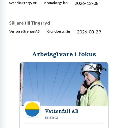
2026-12-08
Svenska N'ergy AB
Kronobergs län
Säljare till Tingsryd
2026-08-29
Verisure Sverige AB
Kronobergs län
Arbetsgivare i fokus
Vattenfall AB
ENERGI