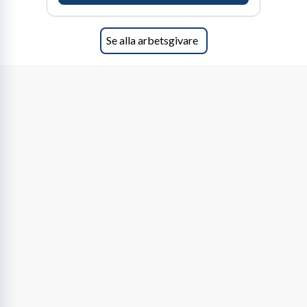
ansvar och respekt.
Se alla arbetsgivare