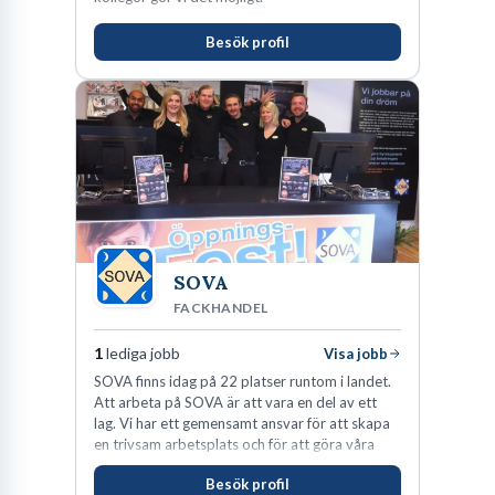
Besök profil
SOVA
FACKHANDEL
1
lediga jobb
Visa jobb
SOVA finns idag på 22 platser runtom i landet.
Att arbeta på SOVA är att vara en del av ett
lag. Vi har ett gemensamt ansvar för att skapa
en trivsam arbetsplats och för att göra våra
kunder nöjda. Som medarbetare hos oss
Besök profil
förväntas du visa engagemang, öppenhet,