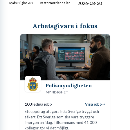
2026-08-30
Ryds Bilglas AB
Västernorrlands län
Arbetsgivare i fokus
Polismyndigheten
MYNDIGHET
100
lediga jobb
Visa jobb
Ett uppdrag att göra hela Sverige tryggt och
säkert. Ett Sverige som ska vara tryggare
imorgon än idag. Tillsammans med 41 000
kollegor gör vi det möjligt.