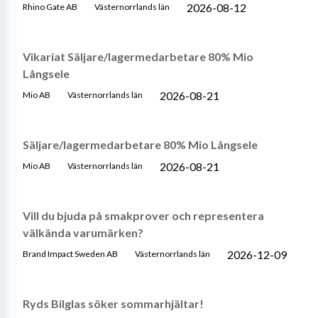
2026-08-12
Rhino Gate AB
Västernorrlands län
Vikariat Säljare/lagermedarbetare 80% Mio
Långsele
2026-08-21
Mio AB
Västernorrlands län
Säljare/lagermedarbetare 80% Mio Långsele
2026-08-21
Mio AB
Västernorrlands län
Vill du bjuda på smakprover och representera
välkända varumärken?
2026-12-09
Brand Impact Sweden AB
Västernorrlands län
Ryds Bilglas söker sommarhjältar!