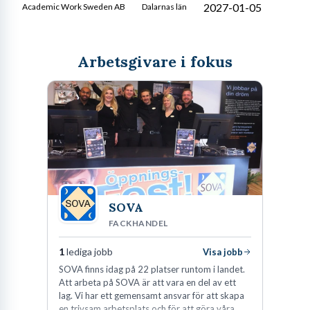
2027-01-05
Academic Work Sweden AB
Dalarnas län
Arbetsgivare i fokus
SOVA
FACKHANDEL
1
lediga jobb
Visa jobb
SOVA finns idag på 22 platser runtom i landet.
Att arbeta på SOVA är att vara en del av ett
lag. Vi har ett gemensamt ansvar för att skapa
en trivsam arbetsplats och för att göra våra