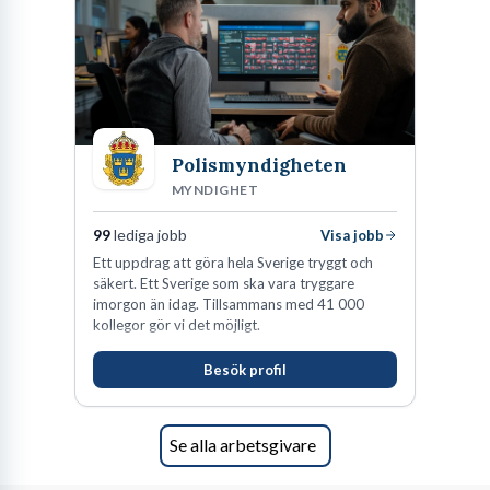
Polismyndigheten
MYNDIGHET
99
lediga jobb
Visa jobb
Ett uppdrag att göra hela Sverige tryggt och
säkert. Ett Sverige som ska vara tryggare
imorgon än idag. Tillsammans med 41 000
kollegor gör vi det möjligt.
Besök profil
Se alla arbetsgivare