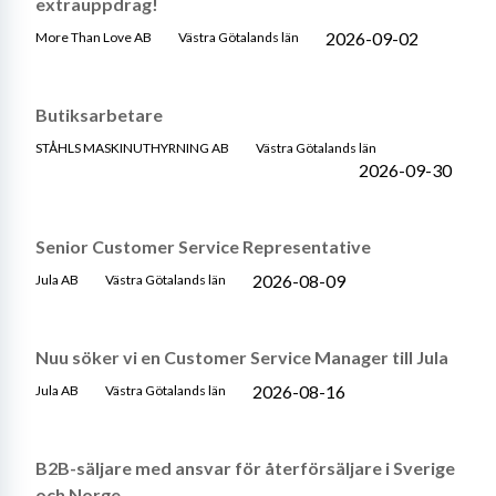
extrauppdrag!
2026-09-02
More Than Love AB
Västra Götalands län
Butiksarbetare
STÅHLS MASKINUTHYRNING AB
Västra Götalands län
2026-09-30
Senior Customer Service Representative
2026-08-09
Jula AB
Västra Götalands län
Nuu söker vi en Customer Service Manager till Jula
2026-08-16
Jula AB
Västra Götalands län
B2B-säljare med ansvar för återförsäljare i Sverige
och Norge