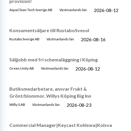
provision!
2026-08-12
AquaClean Tech Sverige AB
Västmanlands län
Konsumentsäljare till RustaboSvesol
2026-08-16
Rustabo Sverige AB
Västmanlands län
Säljjobb med fri schemaläggning i Köping
2026-08-12
Green Unity AB
Västmanlands län
Butiksmedarbetare, ansvar Frukt &
Grönt/blommor, Willys Köping Big Inn
2026-08-23
Willy:S AB
Västmanlands län
Commercial Manager|Keycast Kohlswa|Kolsva