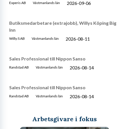
2026-09-06
Experis AB
Västmanlands län
Butiksmedarbetare (extrajobb), Willys Köping Big
Inn
2026-08-11
Willy:S AB
Västmanlands län
Sales Professional till Nippon Sanso
2026-08-14
Randstad AB
Västmanlands län
Sales Professional till Nippon Sanso
2026-08-14
Randstad AB
Västmanlands län
Arbetsgivare i fokus