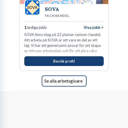
SOVA
FACKHANDEL
1
lediga jobb
Visa jobb
SOVA finns idag på 22 platser runtom i landet.
Att arbeta på SOVA är att vara en del av ett
lag. Vi har ett gemensamt ansvar för att skapa
en trivsam arbetsplats och för att göra våra
kunder nöjda. Som medarbetare hos oss
Besök profil
förväntas du visa engagemang, öppenhet,
ansvar och respekt.
Se alla arbetsgivare