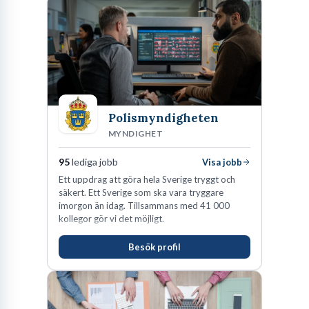
Polismyndigheten
MYNDIGHET
95
lediga jobb
Visa jobb
Ett uppdrag att göra hela Sverige tryggt och
säkert. Ett Sverige som ska vara tryggare
imorgon än idag. Tillsammans med 41 000
kollegor gör vi det möjligt.
Besök profil