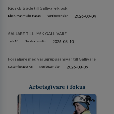
Kioskbiträde till Gällivare kiosk
2026-09-04
Khan, Mahmudul Hasan
Norrbottens län
SÄLJARE TILL JYSK GÄLLIVARE
2026-08-10
Jysk AB
Norrbottens län
Försäljare med varugruppsansvar till Gällivare
2026-08-09
Systembolaget AB
Norrbottens län
Arbetsgivare i fokus