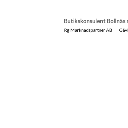
Butikskonsulent Bollnäs
Rg Marknadspartner AB
Gävl