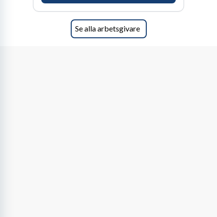
ansvar och respekt.
Se alla arbetsgivare