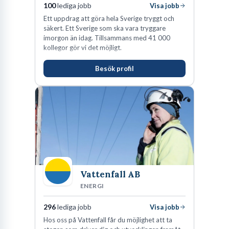
100
lediga jobb
Visa jobb
Ett uppdrag att göra hela Sverige tryggt och
säkert. Ett Sverige som ska vara tryggare
imorgon än idag. Tillsammans med 41 000
kollegor gör vi det möjligt.
Besök profil
Vattenfall AB
ENERGI
296
lediga jobb
Visa jobb
Hos oss på Vattenfall får du möjlighet att ta