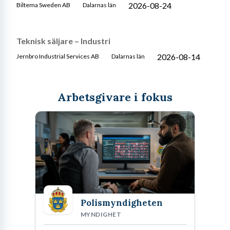
2026-08-24
Biltema Sweden AB
Dalarnas län
Teknisk säljare – Industri
2026-08-14
Jernbro Industrial Services AB
Dalarnas län
Arbetsgivare i fokus
Polismyndigheten
MYNDIGHET