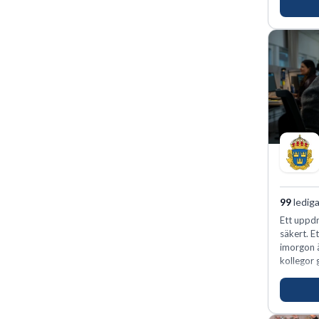
för idrot
99
lediga
Ett uppdr
säkert. E
imorgon 
kollegor g