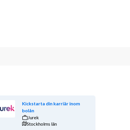
Kickstarta din karriär inom
bolån
Jurek
Stockholms län