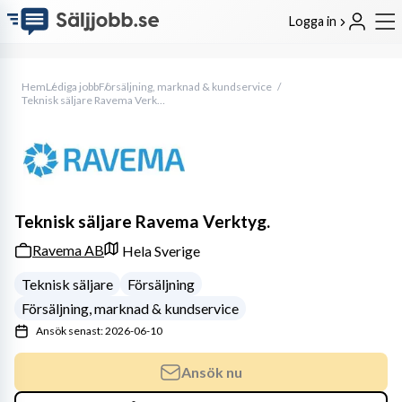
Logga in
Hem
Lediga jobb
Försäljning, marknad & kundservice
Teknisk säljare Ravema Verktyg.
Teknisk säljare Ravema Verktyg.
Ravema AB
Hela Sverige
Teknisk säljare
Försäljning
Försäljning, marknad & kundservice
Ansök senast: 2026-06-10
Ansök nu