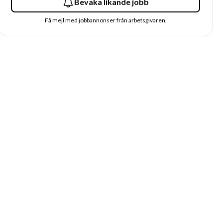
Bevaka likande jobb
Få mejl med jobbannonser från arbetsgivaren.