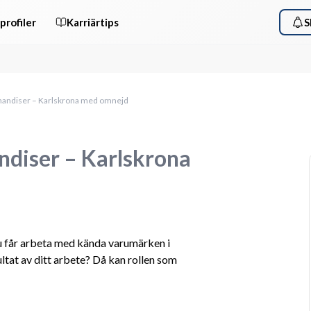
profiler
Karriärtips
S
andiser – Karlskrona med omnejd
diser – Karlskrona
du får arbeta med kända varumärken i 
ultat av ditt arbete? Då kan rollen som 