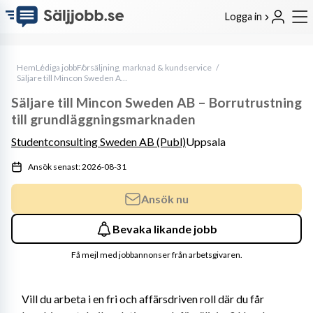
Logga in
Hem
Lediga jobb
Försäljning, marknad & kundservice
Säljare till Mincon Sweden AB – Borrutrustning till grundläggningsmarknaden
Säljare till Mincon Sweden AB – Borrutrustning
till grundläggningsmarknaden
Studentconsulting Sweden AB (Publ)
Uppsala
Ansök senast: 2026-08-31
Ansök nu
Bevaka likande jobb
Få mejl med jobbannonser från arbetsgivaren.
Vill du arbeta i en fri och affärsdriven roll där du får 