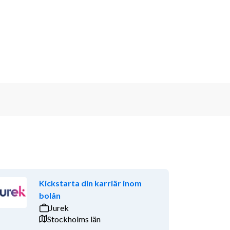
Kickstarta din karriär inom
bolån
Jurek
Stockholms län