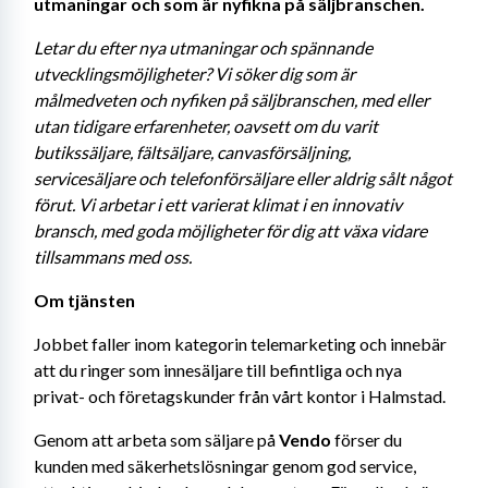
utmaningar och som är nyfikna på säljbranschen.
Letar du efter nya utmaningar och spännande 
utvecklingsmöjligheter? Vi söker dig som är 
målmedveten och nyfiken på säljbranschen, med eller 
utan tidigare erfarenheter, oavsett om du varit 
butikssäljare, fältsäljare, canvasförsäljning, 
servicesäljare och telefonförsäljare eller aldrig sålt något 
förut. Vi arbetar i ett varierat klimat i en innovativ 
bransch, med goda möjligheter för dig att växa vidare 
tillsammans med oss.
Om tjänsten
Jobbet faller inom kategorin telemarketing och innebär 
att du ringer som innesäljare till befintliga och nya 
privat- och företagskunder från vårt kontor i Halmstad.
Genom att arbeta som säljare på 
Vendo
 förser du 
kunden med säkerhetslösningar genom god service, 