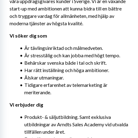
våra uppdragsgivares kunder i Sverige. Vi är en växande 
start-up med ambitionen att kunna bidra till en bättre 
och tryggare vardag för allmänheten, med hjälp av 
moderna tjänster av högsta kvalité.
Vi söker dig som
Är tävlingsinriktad och målmedveten.
Är stresstålig och kan jobba med högt tempo.
Behärskar svenska både i tal och skrift.
Har rätt inställning och höga ambitioner.
Älskar utmaningar.
Tidigare erfarenhet av telemarketing är 
meriterande.
Vi erbjuder dig
Produkt- & säljutbildning. Samt exklusiva 
utbildningar av Arndts Sales Academy vid utvalda 
tillfällen under året.