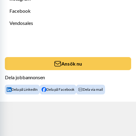
Facebook
Vendosales
Ansök nu
Dela jobbannonsen
Dela på LinkedIn
Dela på Facebook
Dela via mail