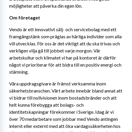
möjligheter att påverka din egen lön.
Om företaget
Vendo är ett innovativt sälj- och servicebolag med ett 
framgångstänk som präglas av härliga individer som alla 
vill utvecklas. För oss är det viktigt att du ska trivas och 
verkligen vilja gå till jobbet varje morgon. Vår 
arbetskultur och klimatet vi har på kontoret är därför 
något vi prioriterar för att bidra till en positiv energi och 
stämning.
Våra uppdragsgivare är främst verksamma inom 
säkerhetsbranschen. Vårt arbete innebär bland annat att 
vi bidrar till nollvisionen inom bostadsbränder och att 
helt kunna förebygga att bolags- och 
identitetskapningar förekommer i Sverige. Idag är vi 
över 70 medarbetare som jobbar med Vendo antingen 
internt eller externt med att öka vardagssäkerheten hos 