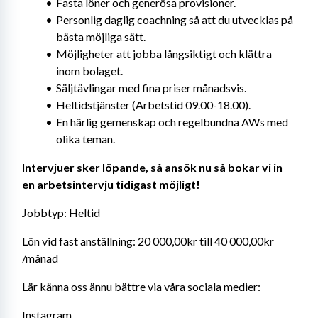
Fasta löner och generösa provisioner.
Personlig daglig coachning så att du utvecklas på 
bästa möjliga sätt.
Möjligheter att jobba långsiktigt och klättra 
inom bolaget.
Säljtävlingar med fina priser månadsvis.
Heltidstjänster (Arbetstid 09.00-18.00).
En härlig gemenskap och regelbundna AWs med 
olika teman.
Intervjuer sker löpande, så ansök nu så bokar vi in 
en arbetsintervju tidigast möjligt!
Jobbtyp: Heltid
Lön vid fast anställning: 20 000,00kr till 40 000,00kr 
/månad
Lär känna oss ännu bättre via våra sociala medier:
Instagram