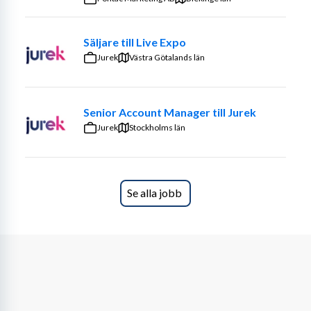
chef
Säljare till Live Expo
Jurek
Västra Götalands län
Senior Account Manager till Jurek
Jurek
Stockholms län
Se alla jobb