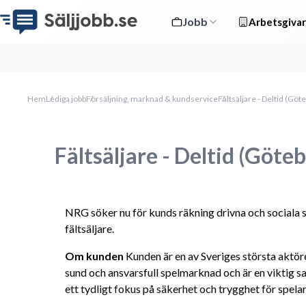
Jobb
Arbetsgivar
Hem
Lediga jobb
Försäljning, marknad & kundservice
Fältsäljare - Deltid (Göt
Fältsäljare - Deltid (Göte
NRG söker nu för kunds räkning drivna och sociala s
fältsäljare.
Om kunden
 Kunden är en av Sveriges största aktöre
sund och ansvarsfull spelmarknad och är en viktig 
ett tydligt fokus på säkerhet och trygghet för spelar