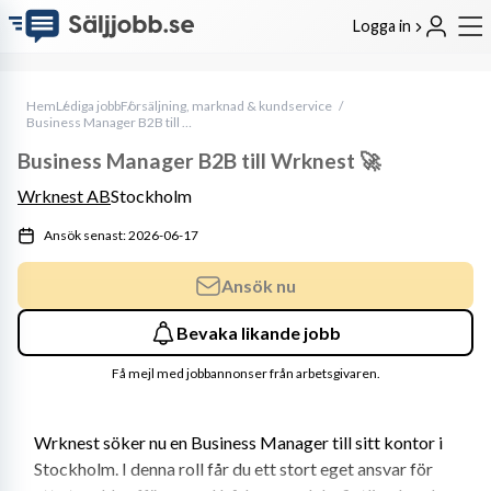
Logga in
Hem
Lediga jobb
Försäljning, marknad & kundservice
Business Manager B2B till Wrknest 🚀
Business Manager B2B till Wrknest 🚀
Wrknest AB
Stockholm
Ansök senast: 2026-06-17
Ansök nu
Bevaka likande jobb
Få mejl med jobbannonser från arbetsgivaren.
Wrknest söker nu en Business Manager till sitt kontor i 
Stockholm. I denna roll får du ett stort eget ansvar för 