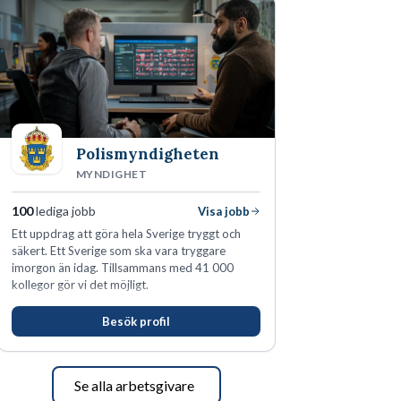
Polismyndigheten
MYNDIGHET
100
lediga jobb
Visa jobb
Ett uppdrag att göra hela Sverige tryggt och
säkert. Ett Sverige som ska vara tryggare
imorgon än idag. Tillsammans med 41 000
kollegor gör vi det möjligt.
Besök profil
Se alla arbetsgivare