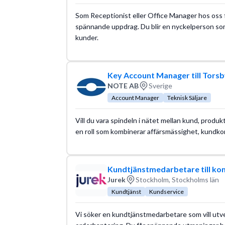
Som Receptionist eller Office Manager hos oss f
spännande uppdrag. Du blir en nyckelperson so
kunder.
Key Account Manager till Torsb
NOTE AB
Sverige
Account Manager
Teknisk Säljare
Vill du vara spindeln i nätet mellan kund, produk
en roll som kombinerar affärsmässighet, kundko
Kundtjänstmedarbetare till k
Jurek
Stockholm, Stockholms län
Kundtjänst
Kundservice
Vi söker en kundtjänstmedarbetare som vill utv