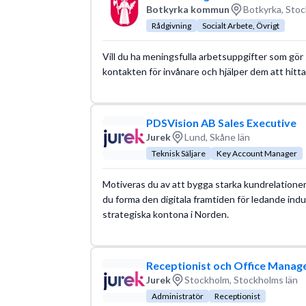
Botkyrka kommun
Botkyrka, Stoc
Rådgivning
Socialt Arbete, Övrigt
Vill du ha meningsfulla arbetsuppgifter som gör s
kontakten för invånare och hjälper dem att hitt
PDSVision AB Sales Executive
Jurek
Lund, Skåne län
Teknisk Säljare
Key Account Manager
Motiveras du av att bygga starka kundrelationer 
du forma den digitala framtiden för ledande indu
strategiska kontona i Norden.
Receptionist och Office Mana
Jurek
Stockholm, Stockholms län
Administratör
Receptionist