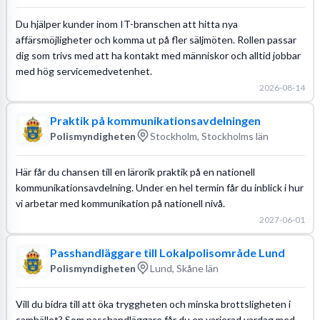
Du hjälper kunder inom IT-branschen att hitta nya
affärsmöjligheter och komma ut på fler säljmöten. Rollen passar
dig som trivs med att ha kontakt med människor och alltid jobbar
med hög servicemedvetenhet.
2026-08-14
Praktik på kommunikationsavdelningen
Polismyndigheten
Stockholm, Stockholms län
Här får du chansen till en lärorik praktik på en nationell
kommunikationsavdelning. Under en hel termin får du inblick i hur
vi arbetar med kommunikation på nationell nivå.
2027-06-01
Passhandläggare till Lokalpolisområde Lund
Polismyndigheten
Lund, Skåne län
Vill du bidra till att öka tryggheten och minska brottsligheten i
samhället? Som passhandläggare får du en varierad vardag med