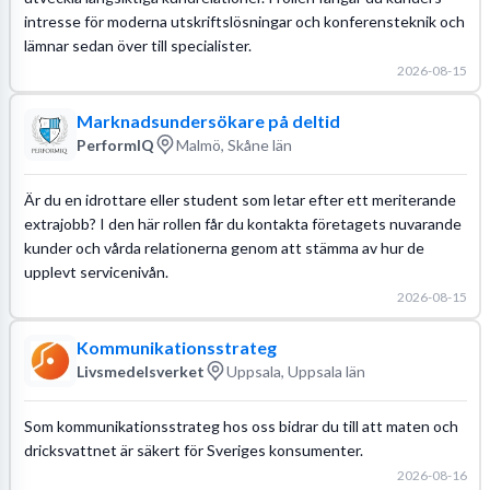
intresse för moderna utskriftslösningar och konferensteknik och
lämnar sedan över till specialister.
2026-08-15
Marknadsundersökare på deltid
PerformIQ
Malmö, Skåne län
Är du en idrottare eller student som letar efter ett meriterande
extrajobb? I den här rollen får du kontakta företagets nuvarande
kunder och vårda relationerna genom att stämma av hur de
upplevt servicenivån.
2026-08-15
Kommunikationsstrateg
Livsmedelsverket
Uppsala, Uppsala län
Som kommunikationsstrateg hos oss bidrar du till att maten och
dricksvattnet är säkert för Sveriges konsumenter.
2026-08-16