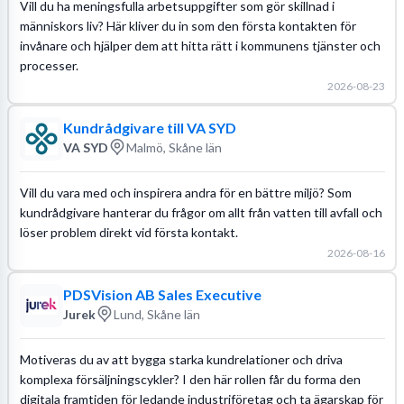
Vill du ha meningsfulla arbetsuppgifter som gör skillnad i
människors liv? Här kliver du in som den första kontakten för
invånare och hjälper dem att hitta rätt i kommunens tjänster och
processer.
2026-08-23
Kundrådgivare till VA SYD
VA SYD
Malmö, Skåne län
Vill du vara med och inspirera andra för en bättre miljö? Som
kundrådgivare hanterar du frågor om allt från vatten till avfall och
löser problem direkt vid första kontakt.
2026-08-16
PDSVision AB Sales Executive
Jurek
Lund, Skåne län
Motiveras du av att bygga starka kundrelationer och driva
komplexa försäljningscykler? I den här rollen får du forma den
digitala framtiden för ledande industriföretag och ta ägarskap för