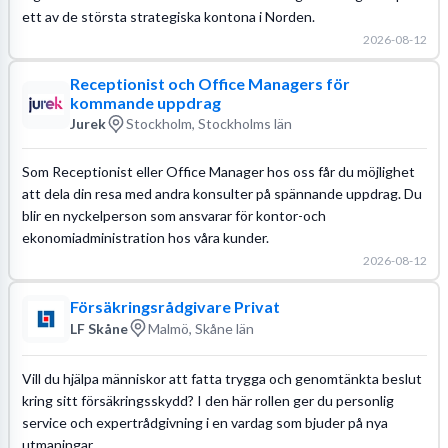
ett av de största strategiska kontona i Norden.
2026-08-12
Receptionist och Office Managers för
kommande uppdrag
Jurek
Stockholm, Stockholms län
Som Receptionist eller Office Manager hos oss får du möjlighet
att dela din resa med andra konsulter på spännande uppdrag. Du
blir en nyckelperson som ansvarar för kontor-och
ekonomiadministration hos våra kunder.
2026-08-12
Försäkringsrådgivare Privat
LF Skåne
Malmö, Skåne län
Vill du hjälpa människor att fatta trygga och genomtänkta beslut
kring sitt försäkringsskydd? I den här rollen ger du personlig
service och expertrådgivning i en vardag som bjuder på nya
utmaningar.