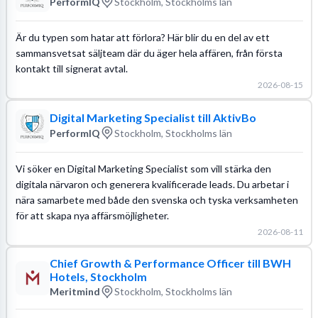
PerformIQ
Stockholm, Stockholms län
Är du typen som hatar att förlora? Här blir du en del av ett
sammansvetsat säljteam där du äger hela affären, från första
kontakt till signerat avtal.
2026-08-15
Digital Marketing Specialist till AktivBo
PerformIQ
Stockholm, Stockholms län
Vi söker en Digital Marketing Specialist som vill stärka den
digitala närvaron och generera kvalificerade leads. Du arbetar i
nära samarbete med både den svenska och tyska verksamheten
för att skapa nya affärsmöjligheter.
2026-08-11
Chief Growth & Performance Officer till BWH
Hotels, Stockholm
Meritmind
Stockholm, Stockholms län