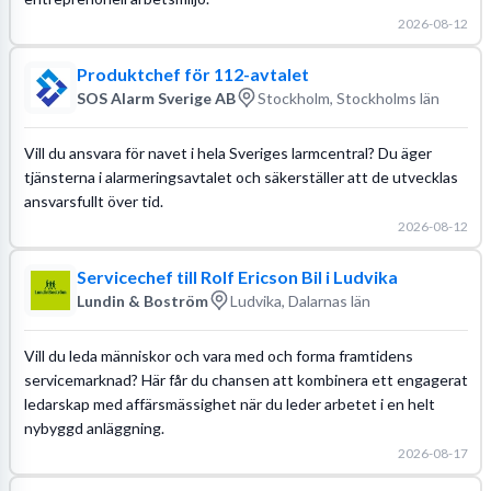
2026-08-12
Produktchef för 112-avtalet
SOS Alarm Sverige AB
Stockholm, Stockholms län
Vill du ansvara för navet i hela Sveriges larmcentral? Du äger
tjänsterna i alarmeringsavtalet och säkerställer att de utvecklas
ansvarsfullt över tid.
2026-08-12
Servicechef till Rolf Ericson Bil i Ludvika
Lundin & Boström
Ludvika, Dalarnas län
Vill du leda människor och vara med och forma framtidens
servicemarknad? Här får du chansen att kombinera ett engagerat
ledarskap med affärsmässighet när du leder arbetet i en helt
nybyggd anläggning.
2026-08-17