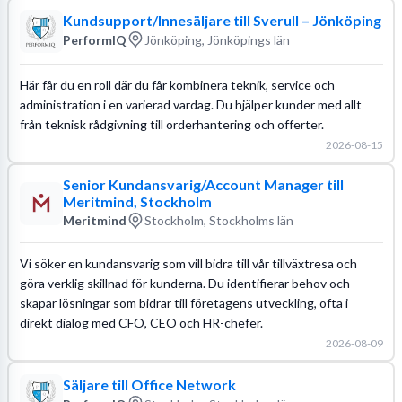
Kundsupport/Innesäljare till Sverull – Jönköping
PerformIQ
Jönköping, Jönköpings län
Här får du en roll där du får kombinera teknik, service och
administration i en varierad vardag. Du hjälper kunder med allt
från teknisk rådgivning till orderhantering och offerter.
2026-08-15
Senior Kundansvarig/Account Manager till
Meritmind, Stockholm
Meritmind
Stockholm, Stockholms län
Vi söker en kundansvarig som vill bidra till vår tillväxtresa och
göra verklig skillnad för kunderna. Du identifierar behov och
skapar lösningar som bidrar till företagens utveckling, ofta i
direkt dialog med CFO, CEO och HR-chefer.
2026-08-09
Säljare till Office Network