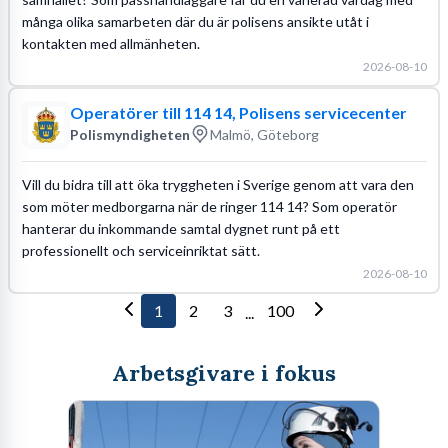
många olika samarbeten där du är polisens ansikte utåt i
kontakten med allmänheten.
2026-08-10
Operatörer till 114 14, Polisens servicecenter
Polismyndigheten
Malmö, Göteborg
Vill du bidra till att öka tryggheten i Sverige genom att vara den
som möter medborgarna när de ringer 114 14? Som operatör
hanterar du inkommande samtal dygnet runt på ett
professionellt och serviceinriktat sätt.
2026-08-10
1
2
3
100
...
Arbetsgivare i fokus