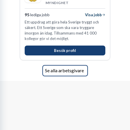
MYNDIGHET
95
lediga jobb
Visa jobb
Ett uppdrag att göra hela Sverige tryggt och
säkert. Ett Sverige som ska vara tryggare
imorgon än idag. Tillsammans med 41 000
kollegor gör vi det möjligt.
Besök profil
Se alla arbetsgivare