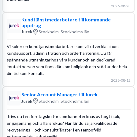
2026-08-23
Kundtjänstmedarbetare till kommande
uppdrag
Jurek
Stockholm, Stockholms län
Vi söker en kundtjänstmedarbetare som vill utvecklas inom
kundsupport, administration och orderhantering. Du får
spännande utmaningar hos våra kunder och en dedikerad
kontaktperson som finns där som bollplank och stöd under hela
din tid som konsult.
2026-08-12
Senior Account Manager till Jurek
Jurek
Stockholm, Stockholms län
Trivs du i en företagskultur som kännetecknas av högt i tak,
engagemang och affärsfokus? Här får du sälja kvalificerade
rekryterings – och konsulttjänster i en tempofylld
entreprenöriell arbetsmiljö.