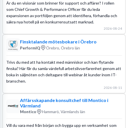
Är du en visionär som brinner för support och affärer? I rollen
som Chief Growth & Performance Officer får du leda
expansionen av portföljen genom att identifiera, förhandla och
säkra nya hotell på en konkurrensutsatt marknad.
2026-08-24
Finsktalande mötesbokare i Örebro
PerformIQ
Örebro, Örebro län
Trivs du med att ha kontakt med människor och kan flytande
finska? Här får du samla värdefull arbetslivserfarenhet genom att
boka in säljmöten och deltagare till webinar åt kunder inom IT-
branschen.
2026-08-11
Affärsskapande konsultchef till Montico i
Värmland
Montico
Hammarö, Värmlands län
Vill du vara med från början och bygga upp en verksamhet som