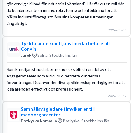
gör verklig skillnad för industrin i Värmland? Här får du en roll där
du kombinerar bemanning, rekrytering och utbildning för att
hjälpa industriföretag att lösa sina kompetensutmaningar
långsiktigt.
2026-08-25
Tysktalande kundtjänstmedarbetare till
Convini
Jurek
Solna, Stockholms län
Som kundtjänstmedarbetare hos oss blir du en del av ett
engagerat team som alltid vill överträffa kundernas
förväntningar. Du använder dina språkkunskaper dagligen för att
lösa ärenden effektivt och professionellt.
2026-08-12
Samhällsvägledare timvikarier till
medborgarcenter
Botkyrka kommun
Botkyrka, Stockholms län