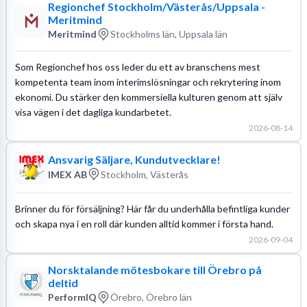
Regionchef Stockholm/Västerås/Uppsala -
Meritmind
Meritmind
Stockholms län, Uppsala län
Som Regionchef hos oss leder du ett av branschens mest
kompetenta team inom interimslösningar och rekrytering inom
ekonomi. Du stärker den kommersiella kulturen genom att själv
visa vägen i det dagliga kundarbetet.
2026-08-14
Ansvarig Säljare, Kundutvecklare!
IMEX AB
Stockholm, Västerås
Brinner du för försäljning? Här får du underhålla befintliga kunder
och skapa nya i en roll där kunden alltid kommer i första hand.
2026-09-04
Norsktalande mötesbokare till Örebro på
deltid
PerformIQ
Örebro, Örebro län