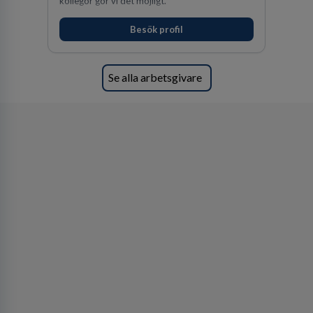
kollegor gör vi det möjligt.
Besök profil
Se alla arbetsgivare