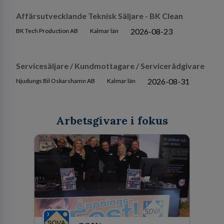
Affärsutvecklande Teknisk Säljare - BK Clean
2026-08-23
BK Tech Production AB
Kalmar län
Servicesäljare / Kundmottagare / Servicerådgivare
2026-08-31
Njudungs Bil Oskarshamn AB
Kalmar län
Arbetsgivare i fokus