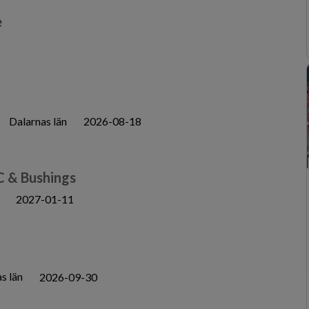
e
Dalarnas län
2026-08-18
C & Bushings
2027-01-11
s län
2026-09-30