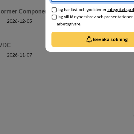
integritetspol
Jag har läst och godkänner
nsformer Components
Jag vill få nyhetsbrev och presentationer
2026-12-05
arbetsgivare.
Bevaka sökning
HVDC
2026-11-07