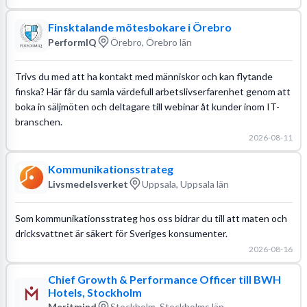
Finsktalande mötesbokare i Örebro
PerformIQ
Örebro, Örebro län
Trivs du med att ha kontakt med människor och kan flytande
finska? Här får du samla värdefull arbetslivserfarenhet genom att
boka in säljmöten och deltagare till webinar åt kunder inom IT-
branschen.
2026-08-11
Kommunikationsstrateg
Livsmedelsverket
Uppsala, Uppsala län
Som kommunikationsstrateg hos oss bidrar du till att maten och
dricksvattnet är säkert för Sveriges konsumenter.
2026-08-16
Chief Growth & Performance Officer till BWH
Hotels, Stockholm
Meritmind
Stockholm, Stockholms län