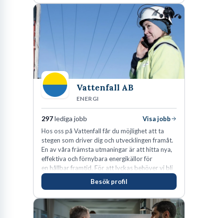
Vattenfall AB
ENERGI
297
lediga jobb
Visa jobb
Hos oss på Vattenfall får du möjlighet att ta
stegen som driver dig och utvecklingen framåt.
En av våra främsta utmaningar är att hitta nya,
effektiva och förnybara energikällor för
en hållbar framtid. För att lyckas behöver vi bli
fler medarbetare som vill göra skillnad.
Besök profil