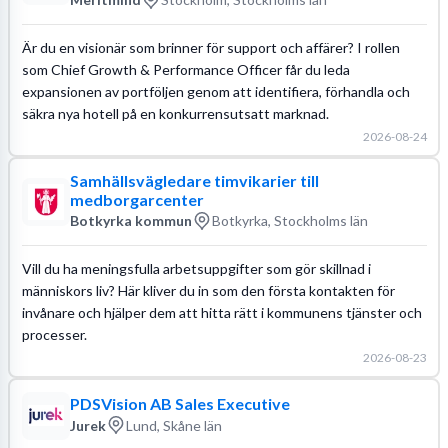
Är du en visionär som brinner för support och affärer? I rollen
som Chief Growth & Performance Officer får du leda
expansionen av portföljen genom att identifiera, förhandla och
säkra nya hotell på en konkurrensutsatt marknad.
2026-08-24
Samhällsvägledare timvikarier till
medborgarcenter
Botkyrka kommun
Botkyrka, Stockholms län
Vill du ha meningsfulla arbetsuppgifter som gör skillnad i
människors liv? Här kliver du in som den första kontakten för
invånare och hjälper dem att hitta rätt i kommunens tjänster och
processer.
2026-08-23
PDSVision AB Sales Executive
Jurek
Lund, Skåne län