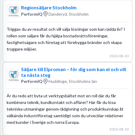
Regionsäljare Stockholm
PerformIQ
Danderyd, Stockholm
Triggas du av resultat och vill sälja lösningar som kan rädda liv? I
rollen som säljare får du hjälpa bostadsrättsföreningar,
fastighetsägare och företag att förebygga bränder och skapa
tryggare miljöer.
2026-08-10
Säljare till Elproman – för dig som kan el och vill
ta nästa steg
PerformIQ
Huddinge, Stockholms län
Är du redo att byta ut verktygsbältet mot en roll där du får
kombinera teknik, kundkontakt och affärer? Här får du lösa
tekniska utmaningar genom rådgivning och produktkunskap åt
välkända industriföretag samtidigt som du utvecklar relationer
med kunder i Sverige och norra Europa.
2026-08-10