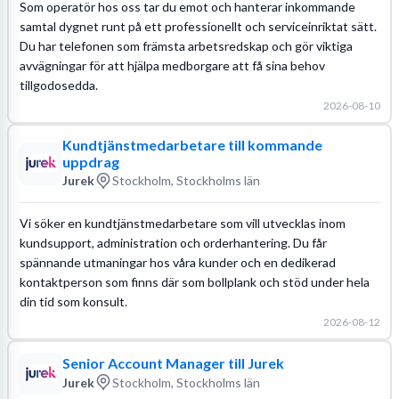
Som operatör hos oss tar du emot och hanterar inkommande
samtal dygnet runt på ett professionellt och serviceinriktat sätt.
Du har telefonen som främsta arbetsredskap och gör viktiga
avvägningar för att hjälpa medborgare att få sina behov
tillgodosedda.
2026-08-10
Kundtjänstmedarbetare till kommande
uppdrag
Jurek
Stockholm, Stockholms län
Vi söker en kundtjänstmedarbetare som vill utvecklas inom
kundsupport, administration och orderhantering. Du får
spännande utmaningar hos våra kunder och en dedikerad
kontaktperson som finns där som bollplank och stöd under hela
din tid som konsult.
2026-08-12
Senior Account Manager till Jurek
Jurek
Stockholm, Stockholms län