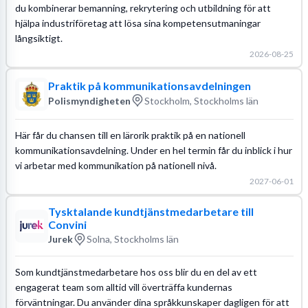
du kombinerar bemanning, rekrytering och utbildning för att
hjälpa industriföretag att lösa sina kompetensutmaningar
långsiktigt.
2026-08-25
Praktik på kommunikationsavdelningen
Polismyndigheten
Stockholm, Stockholms län
Här får du chansen till en lärorik praktik på en nationell
kommunikationsavdelning. Under en hel termin får du inblick i hur
vi arbetar med kommunikation på nationell nivå.
2027-06-01
Tysktalande kundtjänstmedarbetare till
Convini
Jurek
Solna, Stockholms län
Som kundtjänstmedarbetare hos oss blir du en del av ett
engagerat team som alltid vill överträffa kundernas
förväntningar. Du använder dina språkkunskaper dagligen för att