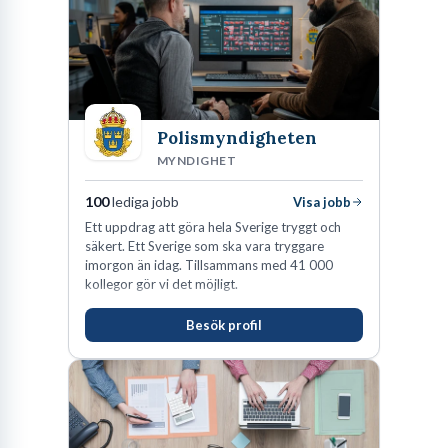
Polismyndigheten
MYNDIGHET
100
lediga jobb
Visa jobb
Ett uppdrag att göra hela Sverige tryggt och
säkert. Ett Sverige som ska vara tryggare
imorgon än idag. Tillsammans med 41 000
kollegor gör vi det möjligt.
Besök profil