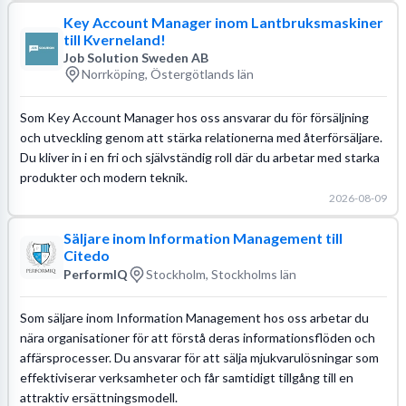
Key Account Manager inom Lantbruksmaskiner
till Kverneland!
Job Solution Sweden AB
Norrköping, Östergötlands län
Som Key Account Manager hos oss ansvarar du för försäljning
och utveckling genom att stärka relationerna med återförsäljare.
Du kliver in i en fri och självständig roll där du arbetar med starka
produkter och modern teknik.
2026-08-09
Säljare inom Information Management till
Citedo
PerformIQ
Stockholm, Stockholms län
Som säljare inom Information Management hos oss arbetar du
nära organisationer för att förstå deras informationsflöden och
affärsprocesser. Du ansvarar för att sälja mjukvarulösningar som
effektiviserar verksamheter och får samtidigt tillgång till en
attraktiv ersättningsmodell.