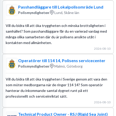
Passhandläggare till Lokalpolisområde Lund
Polismyndigheten
Lund, Skåne län
Vill du bidra till att öka tryggheten och minska brottsligheten i
samhället? Som passhandläggare får du en varierad vardag med
många olika samarbeten där du är polisens ansikte utåt i
kontakten med allmänheten.
2026-08-10
Operatörer till 114 14, Polisens servicecenter
Polismyndigheten
Malmö, Göteborg
Vill du bidra till att öka tryggheten i Sverige genom att vara den
som möter medborgarna när de ringer 114 14? Som operatör
hanterar du inkommande samtal dygnet runt på ett
professionellt och serviceinriktat sätt.
2026-08-10
Technical Product Owner - RSJ (Rigid Sea Joint)