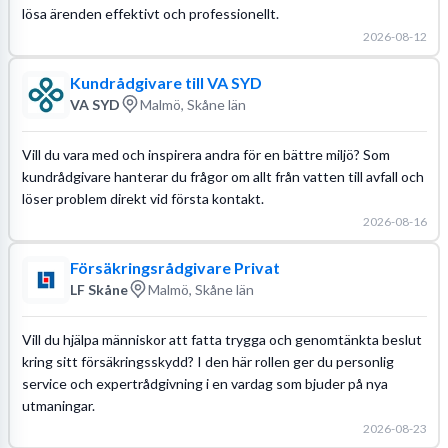
lösa ärenden effektivt och professionellt.
2026-08-12
Kundrådgivare till VA SYD
VA SYD
Malmö, Skåne län
Vill du vara med och inspirera andra för en bättre miljö? Som
kundrådgivare hanterar du frågor om allt från vatten till avfall och
löser problem direkt vid första kontakt.
2026-08-16
Försäkringsrådgivare Privat
LF Skåne
Malmö, Skåne län
Vill du hjälpa människor att fatta trygga och genomtänkta beslut
kring sitt försäkringsskydd? I den här rollen ger du personlig
service och expertrådgivning i en vardag som bjuder på nya
utmaningar.
2026-08-23