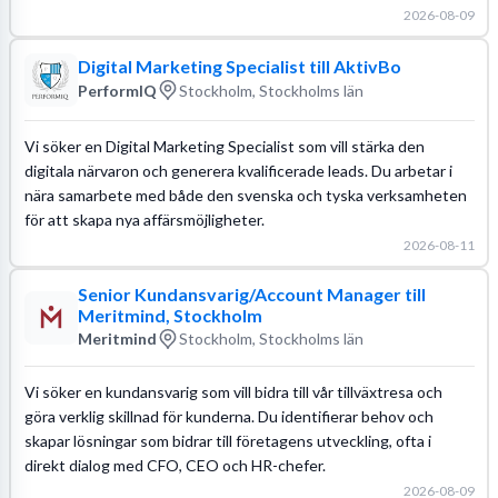
2026-08-09
Digital Marketing Specialist till AktivBo
PerformIQ
Stockholm, Stockholms län
Vi söker en Digital Marketing Specialist som vill stärka den
digitala närvaron och generera kvalificerade leads. Du arbetar i
nära samarbete med både den svenska och tyska verksamheten
för att skapa nya affärsmöjligheter.
2026-08-11
Senior Kundansvarig/Account Manager till
Meritmind, Stockholm
Meritmind
Stockholm, Stockholms län
Vi söker en kundansvarig som vill bidra till vår tillväxtresa och
göra verklig skillnad för kunderna. Du identifierar behov och
skapar lösningar som bidrar till företagens utveckling, ofta i
direkt dialog med CFO, CEO och HR-chefer.
2026-08-09