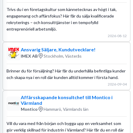
Trivs du i en företagskultur som kännetecknas av högt i tak,
engagemang och affärsfokus? Här får du sälja kvalificerade
rekryterings – och konsulttjänster i en tempofylld
entreprenöriell arbetsmiljö.
2026-08-12
Ansvarig Säljare, Kundutvecklare!
IMEX AB
Stockholm, Västerås
Brinner du för försäljning? Här får du underhålla befintliga kunder
och skapa nya i en roll där kunden alltid kommer i första hand.
2026-09-04
Affärsskapande konsultchef till Montico i
Värmland
Montico
Hammarö, Värmlands län
Vill du vara med från början och bygga upp en verksamhet som
gör verklig skillnad för industrin i Värmland? Här får du en roll där