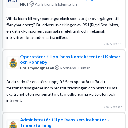
NKT
Karlskrona, Blekinge län
Vill du bidra till högspänningsteknik som stödjer övergången till
förnybar energi? Du driver utvecklingen av RSJ (Rigid Sea Joint),
en kritisk komponent som säkrar elektrisk och mekanisk
integritet i krävande marina miljöer.
2026-08-11
Operatörer till polisens kontaktcenter i Kalmar
och Ronneby
Polismyndigheten
Ronneby, Kalmar
Är du redo för en större uppgift? Som operatör utför du
förstahandsåtgärder inom brottsutredningen och bidrar till att
öka tryggheten genom att möta medborgarna via telefon och
internet.
2026-08-07
Administratör till polisens servicekontor -
Timanställning