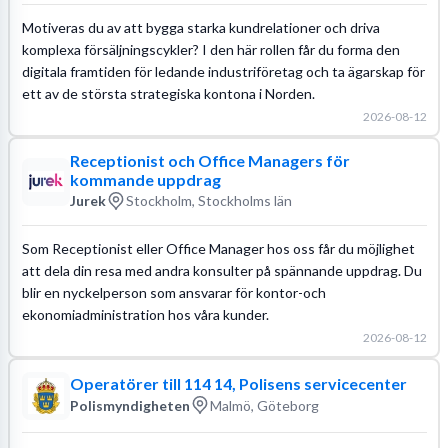
Motiveras du av att bygga starka kundrelationer och driva
komplexa försäljningscykler? I den här rollen får du forma den
digitala framtiden för ledande industriföretag och ta ägarskap för
ett av de största strategiska kontona i Norden.
2026-08-12
Receptionist och Office Managers för
kommande uppdrag
Jurek
Stockholm, Stockholms län
Som Receptionist eller Office Manager hos oss får du möjlighet
att dela din resa med andra konsulter på spännande uppdrag. Du
blir en nyckelperson som ansvarar för kontor-och
ekonomiadministration hos våra kunder.
2026-08-12
Operatörer till 114 14, Polisens servicecenter
Polismyndigheten
Malmö, Göteborg