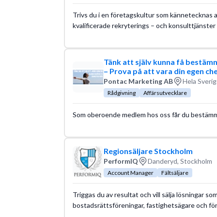
Trivs du i en företagskultur som kännetecknas a
kvalificerade rekryterings – och konsulttjänster 
Tänk att själv kunna få bestämm
– Prova på att vara din egen ch
Pontac Marketing AB
Hela Sverig
Rådgivning
Affärsutvecklare
Som oberoende medlem hos oss får du bestämma d
Regionsäljare Stockholm
PerformIQ
Danderyd, Stockholm
Account Manager
Fältsäljare
Triggas du av resultat och vill sälja lösningar som
bostadsrättsföreningar, fastighetsägare och för