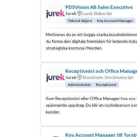
PDSVision AB Sales Executive
Jurek
Lund, Skåne län
Teknisk Säljare
Key Account Manager
Motiveras du av att bygga starka kundrelationer 
du forma den digitala framtiden för ledande indu
strategiska kontona i Norden.
Receptionist och Office Mana
Jurek
Stockholm, Stockholms län
Administratör
Receptionist
Som Receptionist eller Office Manager hos oss f
spännande uppdrag. Du blir en nyckelperson so
kunder.
Key Account Manager till Torsb