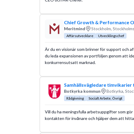
Chief Growth & Performance Of
Meritmind
Stockholm, Stockholms
Affärsutvecklare
Utvecklingschef
Är du en visionär som brinner för support och a
du leda expansionen av portföljen genom att iden
konkurrensutsatt marknad.
Samhällsvägledare timvikarier 
Botkyrka kommun
Botkyrka, Stoc
Rådgivning
Socialt Arbete, Övrigt
Vill du ha meningsfulla arbetsuppgifter som gör s
kontakten för invånare och hjälper dem att hitt