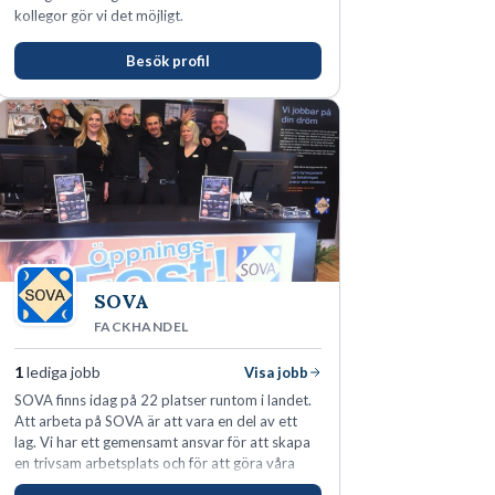
kollegor gör vi det möjligt.
Besök profil
SOVA
FACKHANDEL
1
lediga jobb
Visa jobb
SOVA finns idag på 22 platser runtom i landet.
Att arbeta på SOVA är att vara en del av ett
lag. Vi har ett gemensamt ansvar för att skapa
en trivsam arbetsplats och för att göra våra
kunder nöjda. Som medarbetare hos oss