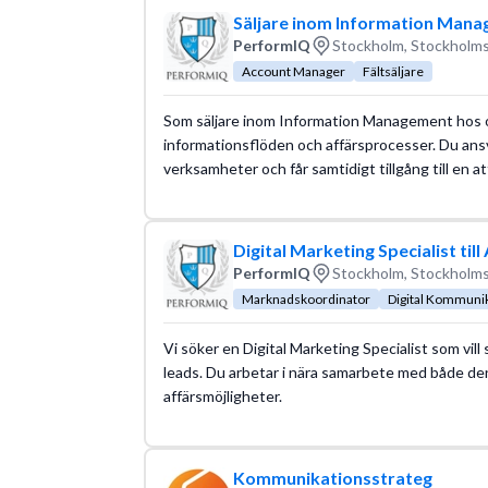
Säljare inom Information Manag
PerformIQ
Stockholm, Stockholms
Account Manager
Fältsäljare
Som säljare inom Information Management hos os
informationsflöden och affärsprocesser. Du ansva
verksamheter och får samtidigt tillgång till en a
Digital Marketing Specialist till
PerformIQ
Stockholm, Stockholms
Marknadskoordinator
Digital Kommuni
Vi söker en Digital Marketing Specialist som vill
leads. Du arbetar i nära samarbete med både de
affärsmöjligheter.
Kommunikationsstrateg