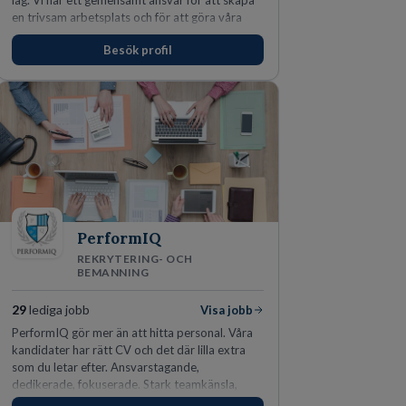
lag. Vi har ett gemensamt ansvar för att skapa
en trivsam arbetsplats och för att göra våra
kunder nöjda. Som medarbetare hos oss
Besök profil
förväntas du visa engagemang, öppenhet,
ansvar och respekt.
PerformIQ
REKRYTERING- OCH
BEMANNING
29
lediga jobb
Visa jobb
PerformIQ gör mer än att hitta personal. Våra
kandidater har rätt CV och det där lilla extra
som du letar efter. Ansvarstagande,
dedikerade, fokuserade. Stark teamkänsla,
vinnarinstinkt och hälsomedvetna. Vi kallar det