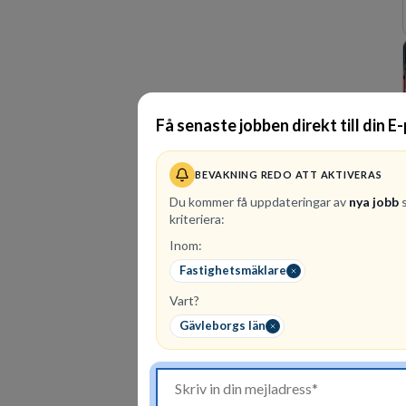
Få senaste jobben direkt till din E
BEVAKNING REDO ATT AKTIVERAS
Du kommer få uppdateringar av
nya jobb
s
kriteriera:
Inom:
Fastighetsmäklare
Vart?
Gävleborgs län