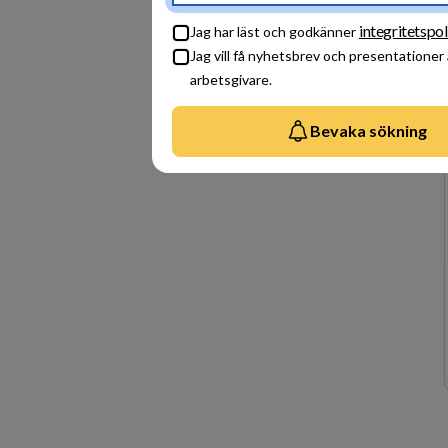
integritetspol
Jag har läst och godkänner
Jag vill få nyhetsbrev och presentationer
arbetsgivare.
Bevaka sökning