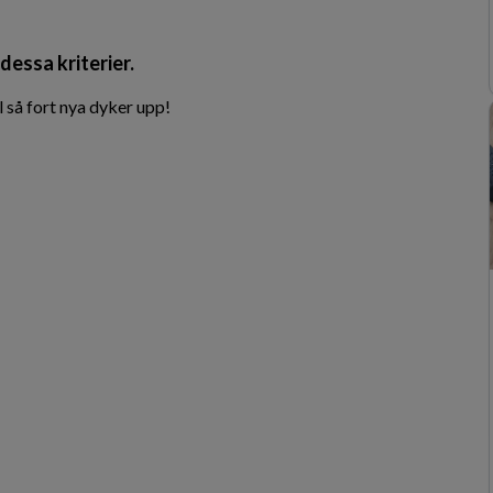
dessa kriterier.
 så fort nya dyker upp!