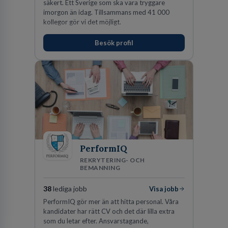
säkert. Ett Sverige som ska vara tryggare
imorgon än idag. Tillsammans med 41 000
kollegor gör vi det möjligt.
Besök profil
PerformIQ
REKRYTERING- OCH
BEMANNING
38
lediga jobb
Visa jobb
PerformIQ gör mer än att hitta personal. Våra
kandidater har rätt CV och det där lilla extra
som du letar efter. Ansvarstagande,