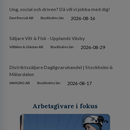
Ung, social och driven? Då vill vi jobba med dig!
2026-08-16
Devi Recruit AB
Stockholms län
Säljare Vilt & Fisk - Upplands Väsby
2026-08-29
Viltbilen & Gläntan AB
Stockholms län
Distriktssäljare Dagligvaruhandel | Stockholm &
Mälardalen
2026-08-17
SAMGRIG AB
Stockholms län
Arbetsgivare i fokus