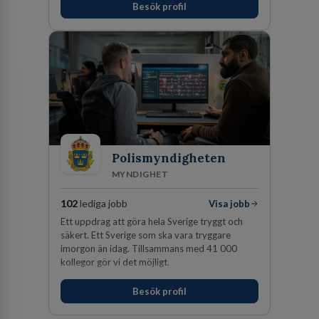
Besök profil
för idrottens egenskaper.
Polismyndigheten
MYNDIGHET
102
lediga jobb
Visa jobb
Ett uppdrag att göra hela Sverige tryggt och
säkert. Ett Sverige som ska vara tryggare
imorgon än idag. Tillsammans med 41 000
kollegor gör vi det möjligt.
Besök profil