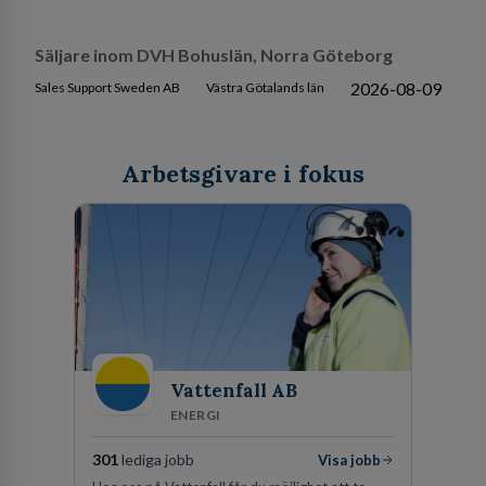
Säljare inom DVH Bohuslän, Norra Göteborg
2026-08-09
Sales Support Sweden AB
Västra Götalands län
Arbetsgivare i fokus
Vattenfall AB
ENERGI
301
lediga jobb
Visa jobb