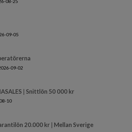
26-08-25
26-09-05
operatörerna
2026-09-02
IASALES | Snittlön 50 000 kr
08-10
Garantilön 20.000 kr | Mellan Sverige