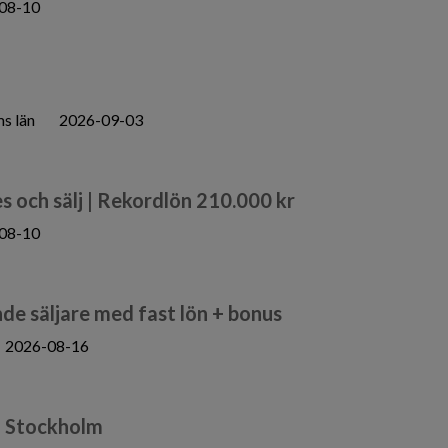
08-10
s län
2026-09-03
Res och sälj | Rekordlön 210.000 kr
08-10
de säljare med fast lön + bonus
2026-08-16
– Stockholm