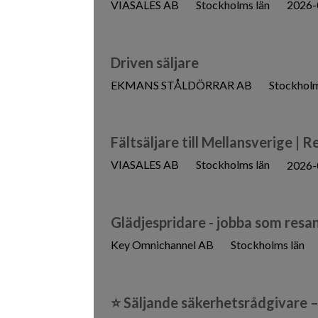
VIASALES AB
Stockholms län
2026-
Driven säljare
EKMANS STÅLDÖRRAR AB
Stockholm
Fältsäljare till Mellansverige | 
VIASALES AB
Stockholms län
2026-
Glädjespridare - jobba som resan
Key Omnichannel AB
Stockholms län
⭐ Säljande säkerhetsrådgivare 