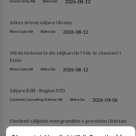
2026-08-12
Green Unity AB
Skåne län
Sökes driven säljare i Broby
2026-08-12
Rhino Gate AB
Skåne län
Vill du kickstarta din säljkarriär? Här är chansen! I
Eslöv
2026-08-12
Rhino Gate AB
Skåne län
Säljare B2B - Region SYD
2026-09-06
Contenta Consulting i Kalmar AB
Skåne län
Flexibelt säljjobb med grundlön + provision i Båstad
2026-08-12
Rhino Gate AB
Skåne län