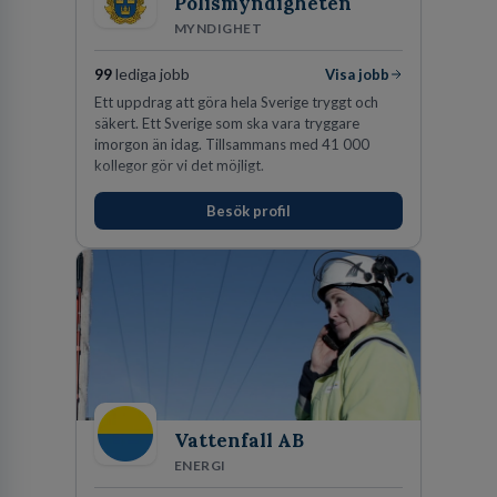
Polismyndigheten
MYNDIGHET
99
lediga jobb
Visa jobb
Ett uppdrag att göra hela Sverige tryggt och
säkert. Ett Sverige som ska vara tryggare
imorgon än idag. Tillsammans med 41 000
kollegor gör vi det möjligt.
Besök profil
Vattenfall AB
ENERGI