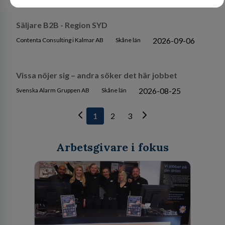
Säljare B2B - Region SYD
2026-09-06
Contenta Consulting i Kalmar AB
Skåne län
Vissa nöjer sig – andra söker det här jobbet
2026-08-25
Svenska Alarm Gruppen AB
Skåne län
1
2
3
Arbetsgivare i fokus