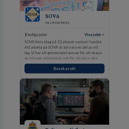
SOVA
FACKHANDEL
1
lediga jobb
Visa jobb
SOVA finns idag på 22 platser runtom i landet.
Att arbeta på SOVA är att vara en del av ett
lag. Vi har ett gemensamt ansvar för att skapa
en trivsam arbetsplats och för att göra våra
kunder nöjda. Som medarbetare hos oss
Besök profil
förväntas du visa engagemang, öppenhet,
ansvar och respekt.