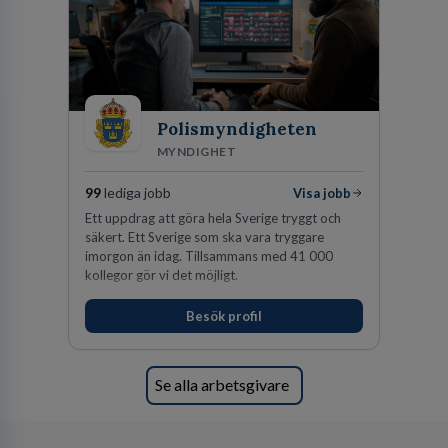
Polismyndigheten
MYNDIGHET
99
lediga jobb
Visa jobb
Ett uppdrag att göra hela Sverige tryggt och
säkert. Ett Sverige som ska vara tryggare
imorgon än idag. Tillsammans med 41 000
kollegor gör vi det möjligt.
Besök profil
Se alla arbetsgivare