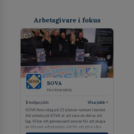
Arbetsgivare i fokus
SOVA
FACKHANDEL
1
lediga jobb
Visa jobb
SOVA finns idag på 22 platser runtom i landet.
Att arbeta på SOVA är att vara en del av ett
lag. Vi har ett gemensamt ansvar för att skapa
en trivsam arbetsplats och för att göra våra
kunder nöjda. Som medarbetare hos oss