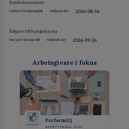
Butikskonsulent
2026-08-16
Hultén Försäljning AB
Hallands län
Säljare till Kungsbacka
2026-09-26
Verisure Sverige AB
Hallands län
Arbetsgivare i fokus
PerformIQ
REKRYTERING- OCH