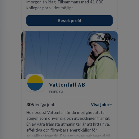
imorgon än idag. Tillsammans med 41 000
kollegor gör vi det möjligt.
Besök profil
Vattenfall AB
ENERGI
305
lediga jobb
Visa jobb
Hos oss på Vattenfall får du möjlighet att ta
stegen som driver dig och utvecklingen framåt.
En av våra främsta utmaningar är att hitta nya,
effektiva och förnybara energikällor för
en hållbar framtid. För att lyckas behöver vi bli