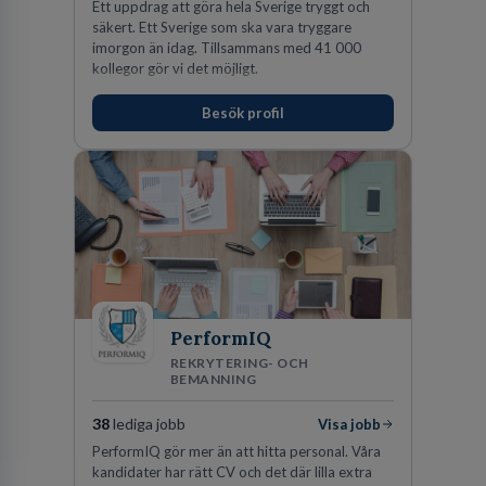
Ett uppdrag att göra hela Sverige tryggt och
säkert. Ett Sverige som ska vara tryggare
imorgon än idag. Tillsammans med 41 000
kollegor gör vi det möjligt.
Besök profil
PerformIQ
REKRYTERING- OCH
BEMANNING
38
lediga jobb
Visa jobb
PerformIQ gör mer än att hitta personal. Våra
kandidater har rätt CV och det där lilla extra