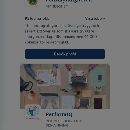
MYNDIGHET
95
lediga jobb
Visa jobb
Ett uppdrag att göra hela Sverige tryggt och
säkert. Ett Sverige som ska vara tryggare
imorgon än idag. Tillsammans med 41 000
kollegor gör vi det möjligt.
Besök profil
PerformIQ
REKRYTERING- OCH
BEMANNING