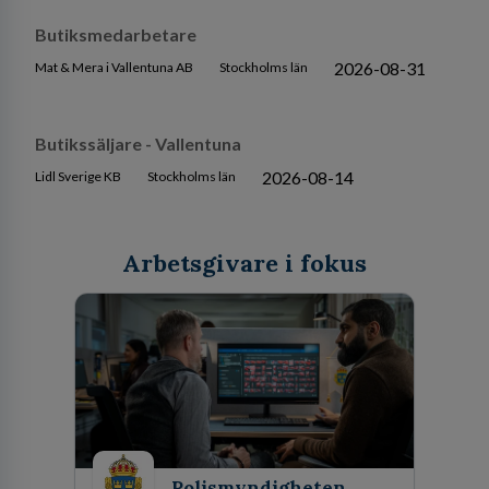
Butiksmedarbetare
2026-08-31
Mat & Mera i Vallentuna AB
Stockholms län
Butikssäljare - Vallentuna
2026-08-14
Lidl Sverige KB
Stockholms län
Arbetsgivare i fokus
Polismyndigheten