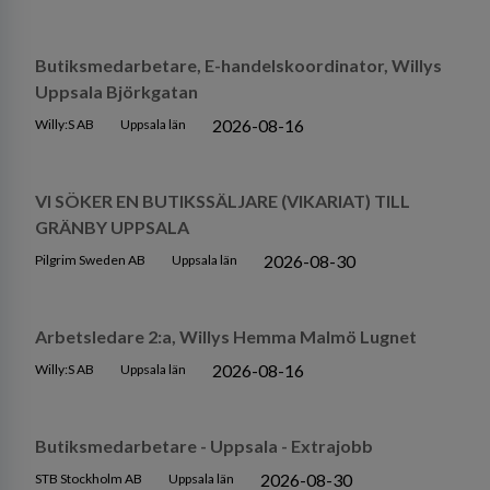
Butiksmedarbetare, E-handelskoordinator, Willys
Uppsala Björkgatan
2026-08-16
Willy:S AB
Uppsala län
VI SÖKER EN BUTIKSSÄLJARE (VIKARIAT) TILL
GRÄNBY UPPSALA
2026-08-30
Pilgrim Sweden AB
Uppsala län
Arbetsledare 2:a, Willys Hemma Malmö Lugnet
2026-08-16
Willy:S AB
Uppsala län
Butiksmedarbetare - Uppsala - Extrajobb
2026-08-30
STB Stockholm AB
Uppsala län