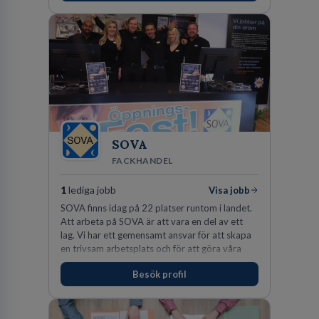
SOVA
FACKHANDEL
1
lediga jobb
Visa jobb
SOVA finns idag på 22 platser runtom i landet.
Att arbeta på SOVA är att vara en del av ett
lag. Vi har ett gemensamt ansvar för att skapa
en trivsam arbetsplats och för att göra våra
kunder nöjda. Som medarbetare hos oss
Besök profil
förväntas du visa engagemang, öppenhet,
ansvar och respekt.