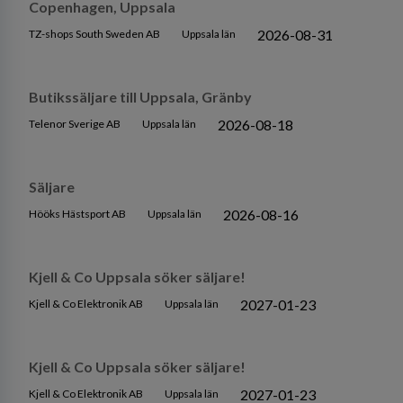
Copenhagen, Uppsala
2026-08-31
TZ-shops South Sweden AB
Uppsala län
Butikssäljare till Uppsala, Gränby
2026-08-18
Telenor Sverige AB
Uppsala län
Säljare
2026-08-16
Hööks Hästsport AB
Uppsala län
Kjell & Co Uppsala söker säljare!
2027-01-23
Kjell & Co Elektronik AB
Uppsala län
Kjell & Co Uppsala söker säljare!
2027-01-23
Kjell & Co Elektronik AB
Uppsala län