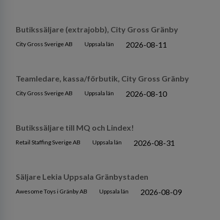
Butikssäljare (extrajobb), City Gross Gränby
2026-08-11
City Gross Sverige AB
Uppsala län
Teamledare, kassa/förbutik, City Gross Gränby
2026-08-10
City Gross Sverige AB
Uppsala län
Butikssäljare till MQ och Lindex!
2026-08-31
Retail Staffing Sverige AB
Uppsala län
Säljare Lekia Uppsala Gränbystaden
2026-08-09
Awesome Toys i Gränby AB
Uppsala län