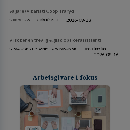
Säljare (Vikariat) Coop Traryd
2026-08-13
Coop Väst AB
Jönköpings län
Vi söker en trevlig & glad optikerassistent!
GLASÖGON-CITY DANIEL JOHANSSON AB
Jönköpings län
2026-08-16
Arbetsgivare i fokus