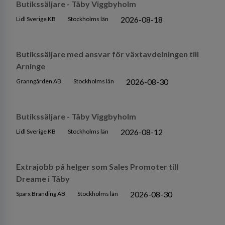
Butikssäljare - Täby Viggbyholm
2026-08-18
Lidl Sverige KB
Stockholms län
Butikssäljare med ansvar för växtavdelningen till
Arninge
2026-08-30
Granngården AB
Stockholms län
Butikssäljare - Täby Viggbyholm
2026-08-12
Lidl Sverige KB
Stockholms län
Extrajobb på helger som Sales Promoter till
Dreame i Täby
2026-08-30
Sparx Branding AB
Stockholms län