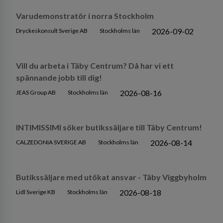
Varudemonstratör i norra Stockholm
2026-09-02
Dryckeskonsult Sverige AB
Stockholms län
Vill du arbeta i Täby Centrum? Då har vi ett
spännande jobb till dig!
2026-08-16
JEAS Group AB
Stockholms län
INTIMISSIMI söker butikssäljare till Täby Centrum!
2026-08-14
CALZEDONIA SVERIGE AB
Stockholms län
Butikssäljare med utökat ansvar - Täby Viggbyholm
2026-08-18
Lidl Sverige KB
Stockholms län