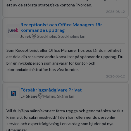
ett av de största strategiska kontona i Norden.
2026-08-12
Receptionist och Office Managers för
kommande uppdrag
Jurek
Stockholm, Stockholms län
Som Receptionist eller Office Manager hos oss får du möjlighet
att dela din resa med andra konsulter på spännande uppdrag. Du
blir en nyckelperson som ansvarar för kontor-och
ekonomiadministration hos våra kunder.
2026-08-12
Försäkringsrådgivare Privat
LF Skåne
Malmö, Skåne län
Vill du hjälpa människor att fatta trygga och genomtänkta beslut
kring sitt försäkringsskydd? I den här rollen ger du personlig
service och expertrådgivning i en vardag som bjuder på nya
utmaningar.