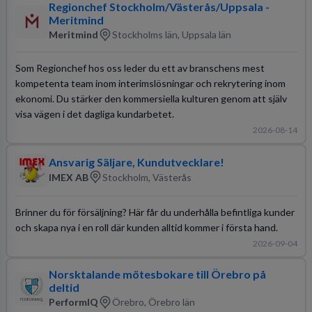
Regionchef Stockholm/Västerås/Uppsala -
Meritmind
Meritmind
Stockholms län, Uppsala län
Som Regionchef hos oss leder du ett av branschens mest
kompetenta team inom interimslösningar och rekrytering inom
ekonomi. Du stärker den kommersiella kulturen genom att själv
visa vägen i det dagliga kundarbetet.
2026-08-14
Ansvarig Säljare, Kundutvecklare!
IMEX AB
Stockholm, Västerås
Brinner du för försäljning? Här får du underhålla befintliga kunder
och skapa nya i en roll där kunden alltid kommer i första hand.
2026-09-04
Norsktalande mötesbokare till Örebro på
deltid
PerformIQ
Örebro, Örebro län