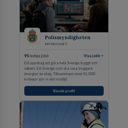
Polismyndigheten
MYNDIGHET
95
lediga jobb
Visa jobb
Ett uppdrag att göra hela Sverige tryggt och
säkert. Ett Sverige som ska vara tryggare
imorgon än idag. Tillsammans med 41 000
kollegor gör vi det möjligt.
Besök profil