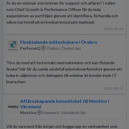
Är du en visionär som brinner för support och affärer? I rollen
som Chief Growth & Performance Officer får du leda
expansionen av portföljen genom att identifiera, förhandla och
säkra nya hotell på en konkurrensutsatt marknad.
2026-08-24
Finsktalande mötesbokare i Örebro
PerformIQ
Örebro, Örebro län
Trivs du med att ha kontakt med människor och kan flytande
finska? Här får du samla värdefull arbetslivserfarenhet genom att
boka in säljmöten och deltagare till webinar åt kunder inom IT-
branschen.
2026-08-11
Affärsskapande konsultchef till Montico i
Värmland
Montico
Hammarö, Värmlands län
Vill du vara med från början och bygga upp en verksamhet som