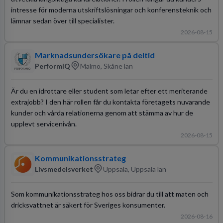
intresse för moderna utskriftslösningar och konferensteknik och
lämnar sedan över till specialister.
2026-08-15
Marknadsundersökare på deltid
PerformIQ
Malmö, Skåne län
Är du en idrottare eller student som letar efter ett meriterande
extrajobb? I den här rollen får du kontakta företagets nuvarande
kunder och vårda relationerna genom att stämma av hur de
upplevt servicenivån.
2026-08-15
Kommunikationsstrateg
Livsmedelsverket
Uppsala, Uppsala län
Som kommunikationsstrateg hos oss bidrar du till att maten och
dricksvattnet är säkert för Sveriges konsumenter.
2026-08-16