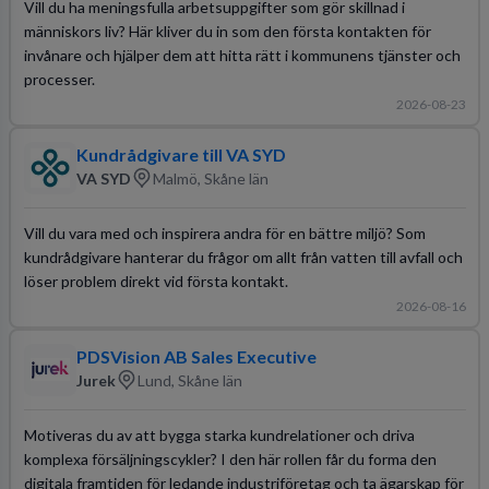
Vill du ha meningsfulla arbetsuppgifter som gör skillnad i
människors liv? Här kliver du in som den första kontakten för
invånare och hjälper dem att hitta rätt i kommunens tjänster och
processer.
2026-08-23
Kundrådgivare till VA SYD
VA SYD
Malmö, Skåne län
Vill du vara med och inspirera andra för en bättre miljö? Som
kundrådgivare hanterar du frågor om allt från vatten till avfall och
löser problem direkt vid första kontakt.
2026-08-16
PDSVision AB Sales Executive
Jurek
Lund, Skåne län
Motiveras du av att bygga starka kundrelationer och driva
komplexa försäljningscykler? I den här rollen får du forma den
digitala framtiden för ledande industriföretag och ta ägarskap för