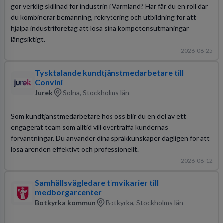
gör verklig skillnad för industrin i Värmland? Här får du en roll där
du kombinerar bemanning, rekrytering och utbildning för att
hjälpa industriföretag att lösa sina kompetensutmaningar
långsiktigt.
2026-08-25
Tysktalande kundtjänstmedarbetare till
Convini
Jurek
Solna, Stockholms län
Som kundtjänstmedarbetare hos oss blir du en del av ett
engagerat team som alltid vill överträffa kundernas
förväntningar. Du använder dina språkkunskaper dagligen för att
lösa ärenden effektivt och professionellt.
2026-08-12
Samhällsvägledare timvikarier till
medborgarcenter
Botkyrka kommun
Botkyrka, Stockholms län