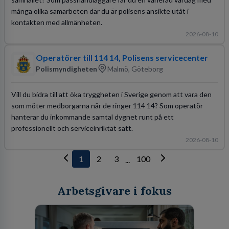
många olika samarbeten där du är polisens ansikte utåt i
kontakten med allmänheten.
2026-08-10
Operatörer till 114 14, Polisens servicecenter
Polismyndigheten
Malmö, Göteborg
Vill du bidra till att öka tryggheten i Sverige genom att vara den
som möter medborgarna när de ringer 114 14? Som operatör
hanterar du inkommande samtal dygnet runt på ett
professionellt och serviceinriktat sätt.
2026-08-10
1
2
3
100
...
Arbetsgivare i fokus