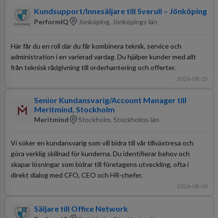
Kundsupport/Innesäljare till Sverull – Jönköping
PerformIQ
Jönköping, Jönköpings län
Här får du en roll där du får kombinera teknik, service och
administration i en varierad vardag. Du hjälper kunder med allt
från teknisk rådgivning till orderhantering och offerter.
2026-08-15
Senior Kundansvarig/Account Manager till
Meritmind, Stockholm
Meritmind
Stockholm, Stockholms län
Vi söker en kundansvarig som vill bidra till vår tillväxtresa och
göra verklig skillnad för kunderna. Du identifierar behov och
skapar lösningar som bidrar till företagens utveckling, ofta i
direkt dialog med CFO, CEO och HR-chefer.
2026-08-09
Säljare till Office Network