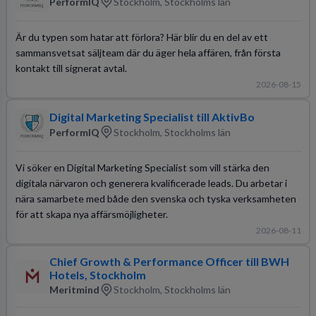
PerformIQ
Stockholm, Stockholms län
Är du typen som hatar att förlora? Här blir du en del av ett
sammansvetsat säljteam där du äger hela affären, från första
kontakt till signerat avtal.
2026-08-15
Digital Marketing Specialist till AktivBo
PerformIQ
Stockholm, Stockholms län
Vi söker en Digital Marketing Specialist som vill stärka den
digitala närvaron och generera kvalificerade leads. Du arbetar i
nära samarbete med både den svenska och tyska verksamheten
för att skapa nya affärsmöjligheter.
2026-08-11
Chief Growth & Performance Officer till BWH
Hotels, Stockholm
Meritmind
Stockholm, Stockholms län