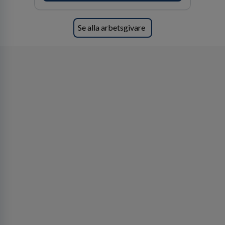
ansvar och respekt.
Se alla arbetsgivare