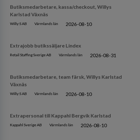
Butiksmedarbetare, kassa/checkout, Willys
Karlstad Våxnäs
2026-08-10
Willy:S AB
Värmlands län
Extrajobb butikssäljare Lindex
2026-08-31
Retail Staffing Sverige AB
Värmlands län
Butiksmedarbetare, team färsk, Willys Karlstad
Våxnäs
2026-08-10
Willy:S AB
Värmlands län
Extrapersonal till Kappahl Bergvik Karlstad
2026-08-10
Kappahl Sverige AB
Värmlands län