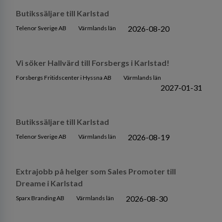
Butikssäljare till Karlstad
2026-08-20
Telenor Sverige AB
Värmlands län
Vi söker Hallvärd till Forsbergs i Karlstad!
Forsbergs Fritidscenter i Hyssna AB
Värmlands län
2027-01-31
Butikssäljare till Karlstad
2026-08-19
Telenor Sverige AB
Värmlands län
Extrajobb på helger som Sales Promoter till
Dreame i Karlstad
2026-08-30
Sparx Branding AB
Värmlands län