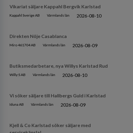
Vikariat säljare Kappahl Bergvik Karlstad
2026-08-10
Kappahl Sverige AB
Värmlands län
Direkten Nöje Casablanca
2026-08-09
Miro 461704 AB
Värmlands län
Butiksmedarbetare, nya Willys Karlstad Rud
2026-08-10
Willy:S AB
Värmlands län
Vi söker säljare till Hallbergs Guld i Karlstad
2026-08-09
Iduna AB
Värmlands län
Kjell & Co Karlstad söker säljare med
servicekänsla!