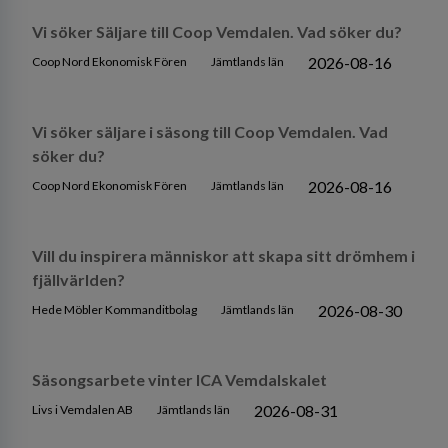
Vi söker Säljare till Coop Vemdalen. Vad söker du?
2026-08-16
Coop Nord Ekonomisk Fören
Jämtlands län
Vi söker säljare i säsong till Coop Vemdalen. Vad
söker du?
2026-08-16
Coop Nord Ekonomisk Fören
Jämtlands län
Vill du inspirera människor att skapa sitt drömhem i
fjällvärlden?
2026-08-30
Hede Möbler Kommanditbolag
Jämtlands län
Säsongsarbete vinter ICA Vemdalskalet
2026-08-31
Livs i Vemdalen AB
Jämtlands län