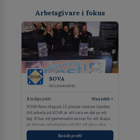
Arbetsgivare i fokus
SOVA
FACKHANDEL
1
lediga jobb
Visa jobb
SOVA finns idag på 22 platser runtom i landet.
Att arbeta på SOVA är att vara en del av ett
lag. Vi har ett gemensamt ansvar för att skapa
en trivsam arbetsplats och för att göra våra
kunder nöjda. Som medarbetare hos oss
Besök profil
förväntas du visa engagemang, öppenhet,