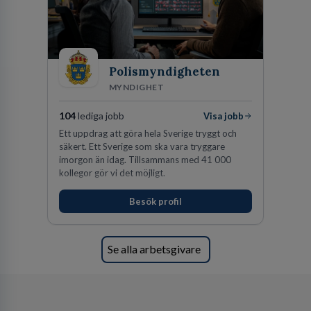
Polismyndigheten
MYNDIGHET
104
lediga jobb
Visa jobb
Ett uppdrag att göra hela Sverige tryggt och
säkert. Ett Sverige som ska vara tryggare
imorgon än idag. Tillsammans med 41 000
kollegor gör vi det möjligt.
Besök profil
Se alla arbetsgivare