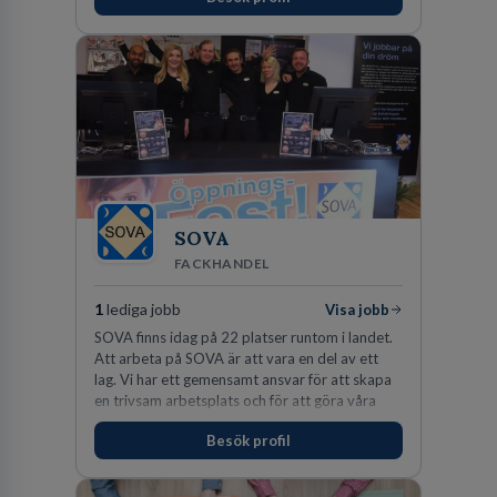
SOVA
FACKHANDEL
1
lediga jobb
Visa jobb
SOVA finns idag på 22 platser runtom i landet.
Att arbeta på SOVA är att vara en del av ett
lag. Vi har ett gemensamt ansvar för att skapa
en trivsam arbetsplats och för att göra våra
kunder nöjda. Som medarbetare hos oss
Besök profil
förväntas du visa engagemang, öppenhet,
ansvar och respekt.