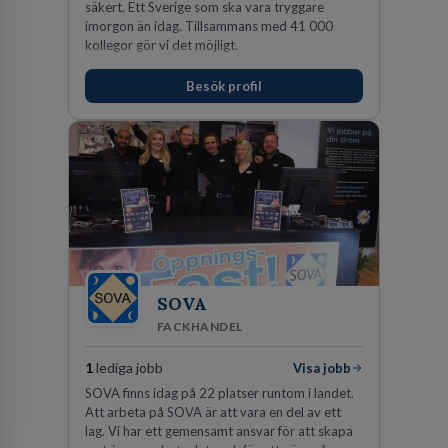
säkert. Ett Sverige som ska vara tryggare
imorgon än idag. Tillsammans med 41 000
kollegor gör vi det möjligt.
Besök profil
SOVA
FACKHANDEL
1
lediga jobb
Visa jobb
SOVA finns idag på 22 platser runtom i landet.
Att arbeta på SOVA är att vara en del av ett
lag. Vi har ett gemensamt ansvar för att skapa