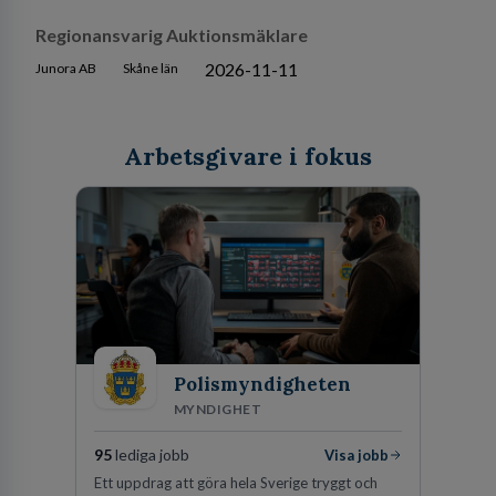
Regionansvarig Auktionsmäklare
2026-11-11
Junora AB
Skåne län
Arbetsgivare i fokus
Polismyndigheten
MYNDIGHET
95
lediga jobb
Visa jobb
Ett uppdrag att göra hela Sverige tryggt och