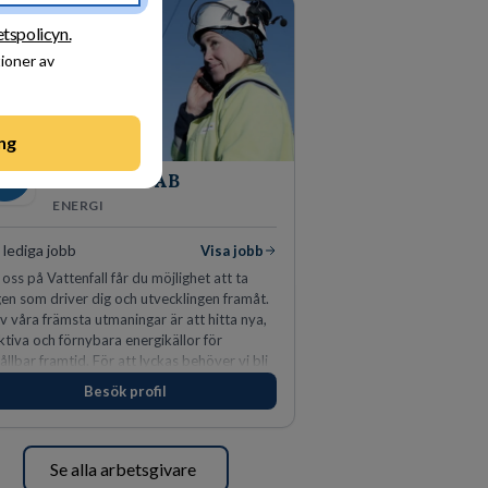
etspolicyn.
tioner av
ng
Vattenfall AB
ENERGI
7
lediga jobb
Visa jobb
oss på Vattenfall får du möjlighet att ta
en som driver dig och utvecklingen framåt.
v våra främsta utmaningar är att hitta nya,
ktiva och förnybara energikällor för
ållbar framtid. För att lyckas behöver vi bli
 medarbetare som vill göra skillnad.
Besök profil
Se alla arbetsgivare